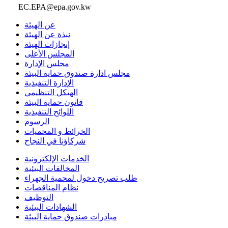
EC.EPA@epa.gov.kw
عن الهيئة
نبذة عن الهيئة
إنجازات الهيئة
المجلس الأعلى
مجلس الإدارة
مجلس ادارة صندوق حماية البيئة
الإدارة التنفيذية
الهيكل التنظيمي
قانون حماية البيئة
اللوائح التنفيذية
الرسوم
الخرائط و المحميات
شركاؤنا في النجاح
الخدمات الإلكترونية
المخالفات البيئية
طلب تصريح دخول لمحمية الجهراء
نظام المناقصات
التوظيف
الشهادات البيئية
مبادرات صندوق حماية البيئة