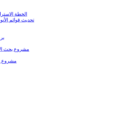
الخطة الاستراتيجية للت
تحديث قوائم الأنو
برن
مشروع بحث الإد
مشروع من