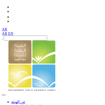
AR
AR
EN
عن الهيئة