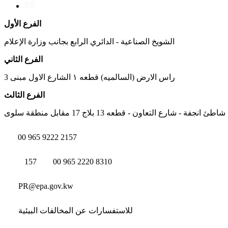
الفرع الأول
الشويخ الصناعية - الدائري الرابع بجانب وزارة الإعلام
الفرع الثاني
راس الارض (السالميه) قطعه ١ الشارع الاول مبنى 3
الفرع الثالث
شاطئ انجفة - شارع التعاون - قطعه 13 بلاج 17 مقابل منطقة سلوى
00 965 9222 2157
157
00 965 2220 8310
PR@epa.gov.kw
للاستفسارات عن المخالفات البيئية