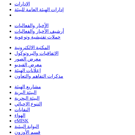
الإدارات
إدارات الهيئة العامة للبيئة
الأخبار والفعاليات
أرشيف الأخبار والفعاليات
حملات تفتيشية وتوعوية
المكتبة الالكترونية
الإتفاقيات والبروتوكول
معرض الصور
معرض الفيديو
إعلانات الهيئة
مذكرات التفاهم والتعاون
مشاريع الهيئة
البيئة البرية
البيئة البحرية
التنوع الاحيائي
النفايات
الهواء
eMISK
البوابة البيئية
قسم الأوزون