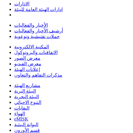
الإدارات
إدارات الهيئة العامة للبيئة
الأخبار والفعاليات
أرشيف الأخبار والفعاليات
حملات تفتيشية وتوعوية
المكتبة الالكترونية
الإتفاقيات والبروتوكول
معرض الصور
معرض الفيديو
إعلانات الهيئة
مذكرات التفاهم والتعاون
مشاريع الهيئة
البيئة البرية
البيئة البحرية
التنوع الاحيائي
النفايات
الهواء
eMISK
البوابة البيئية
قسم الأوزون