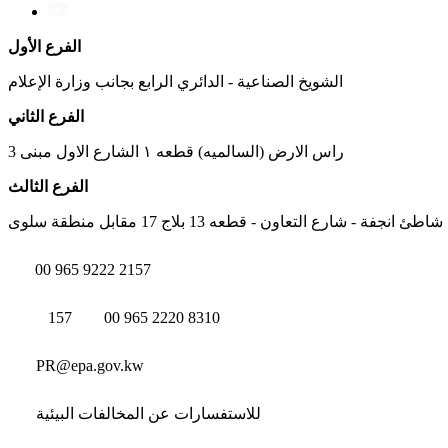
الفرع الأول
الشويخ الصناعية - الدائري الرابع بجانب وزارة الإعلام
الفرع الثاني
راس الارض (السالميه) قطعه ١ الشارع الاول مبنى 3
الفرع الثالث
شاطئ انجفة - شارع التعاون - قطعه 13 بلاج 17 مقابل منطقة سلوى
00 965 9222 2157
157
00 965 2220 8310
PR@epa.gov.kw
للاستفسارات عن المخالفات البيئية