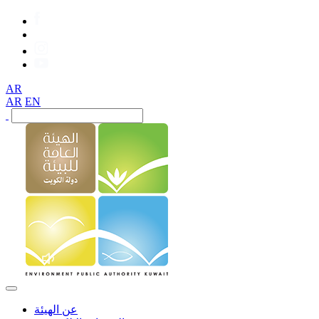
AR
AR
EN
عن الهيئة