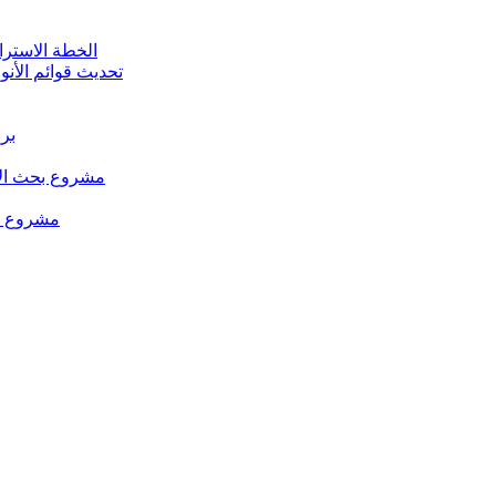
الخطة الاستراتيجية للت
تحديث قوائم الأنو
برن
مشروع بحث الإد
مشروع من