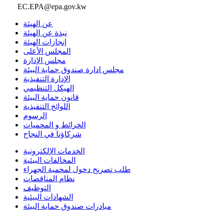
EC.EPA@epa.gov.kw
عن الهيئة
نبذة عن الهيئة
إنجازات الهيئة
المجلس الأعلى
مجلس الإدارة
مجلس ادارة صندوق حماية البيئة
الإدارة التنفيذية
الهيكل التنظيمي
قانون حماية البيئة
اللوائح التنفيذية
الرسوم
الخرائط و المحميات
شركاؤنا في النجاح
الخدمات الإلكترونية
المخالفات البيئية
طلب تصريح دخول لمحمية الجهراء
نظام المناقصات
التوظيف
الشهادات البيئية
مبادرات صندوق حماية البيئة