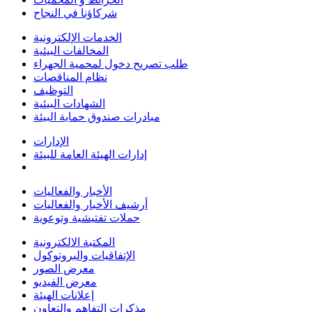
شركاؤنا في النجاح
الخدمات الإلكترونية
المخالفات البيئية
طلب تصريح دخول لمحمية الجهراء
نظام المناقصات
التوظيف
الشهادات البيئية
مبادرات صندوق حماية البيئة
الإدارات
إدارات الهيئة العامة للبيئة
الأخبار والفعاليات
أرشيف الأخبار والفعاليات
حملات تفتيشية وتوعوية
المكتبة الالكترونية
الإتفاقيات والبروتوكول
معرض الصور
معرض الفيديو
إعلانات الهيئة
مذكرات التفاهم والتعاون