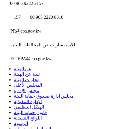
00 965 9222 2157
157
00 965 2220 8310
PR@epa.gov.kw
للاستفسارات عن المخالفات البيئية
EC.EPA@epa.gov.kw
عن الهيئة
نبذة عن الهيئة
إنجازات الهيئة
المجلس الأعلى
مجلس الإدارة
مجلس ادارة صندوق حماية البيئة
الإدارة التنفيذية
الهيكل التنظيمي
قانون حماية البيئة
اللوائح التنفيذية
الرسوم
الخرائط و المحميات