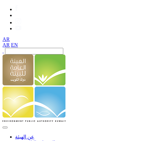
AR
AR
EN
عن الهيئة