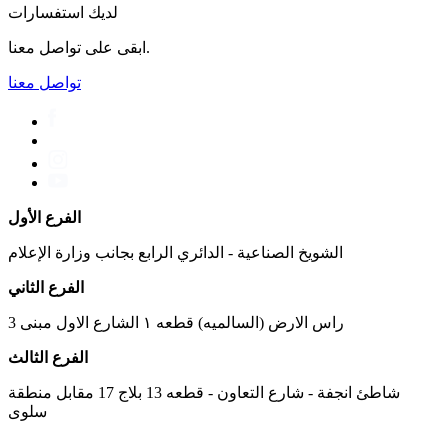
لديك استفسارات
ابقى على تواصل معنا.
تواصل معنا
الفرع الأول
الشويخ الصناعية - الدائري الرابع بجانب وزارة الإعلام
الفرع الثاني
راس الارض (السالميه) قطعه ١ الشارع الاول مبنى 3
الفرع الثالث
شاطئ انجفة - شارع التعاون - قطعه 13 بلاج 17 مقابل منطقة
سلوى