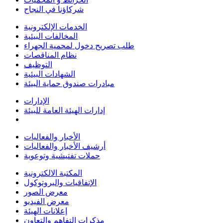
شركاؤنا في النجاح
الخدمات الإلكترونية
المخالفات البيئية
طلب تصريح دخول لمحمية الجهراء
نظام المناقصات
التوظيف
الشهادات البيئية
مبادرات صندوق حماية البيئة
الإدارات
إدارات الهيئة العامة للبيئة
الأخبار والفعاليات
أرشيف الأخبار والفعاليات
حملات تفتيشية وتوعوية
المكتبة الالكترونية
الإتفاقيات والبروتوكول
معرض الصور
معرض الفيديو
إعلانات الهيئة
مذكرات التفاهم والتعاون