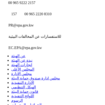
00 965 9222 2157
157
00 965 2220 8310
PR@epa.gov.kw
للاستفسارات عن المخالفات البيئية
EC.EPA@epa.gov.kw
عن الهيئة
نبذة عن الهيئة
إنجازات الهيئة
المجلس الأعلى
مجلس الإدارة
مجلس ادارة صندوق حماية البيئة
الإدارة التنفيذية
الهيكل التنظيمي
قانون حماية البيئة
اللوائح التنفيذية
الرسوم
الخرائط و المحميات