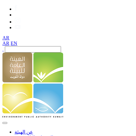
AR
AR
EN
عن الهيئة