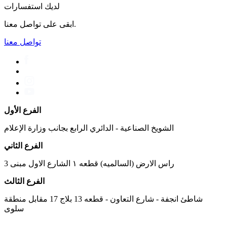
لديك استفسارات
ابقى على تواصل معنا.
تواصل معنا
الفرع الأول
الشويخ الصناعية - الدائري الرابع بجانب وزارة الإعلام
الفرع الثاني
راس الارض (السالميه) قطعه ١ الشارع الاول مبنى 3
الفرع الثالث
شاطئ انجفة - شارع التعاون - قطعه 13 بلاج 17 مقابل منطقة
سلوى