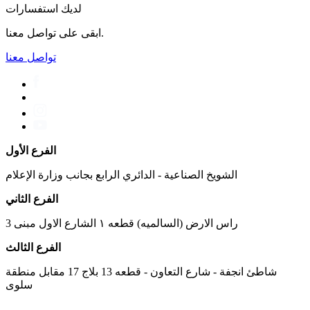
لديك استفسارات
ابقى على تواصل معنا.
تواصل معنا
الفرع الأول
الشويخ الصناعية - الدائري الرابع بجانب وزارة الإعلام
الفرع الثاني
راس الارض (السالميه) قطعه ١ الشارع الاول مبنى 3
الفرع الثالث
شاطئ انجفة - شارع التعاون - قطعه 13 بلاج 17 مقابل منطقة
سلوى