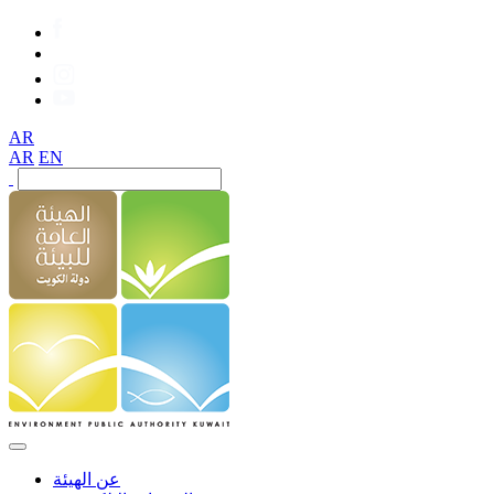
AR
AR
EN
عن الهيئة