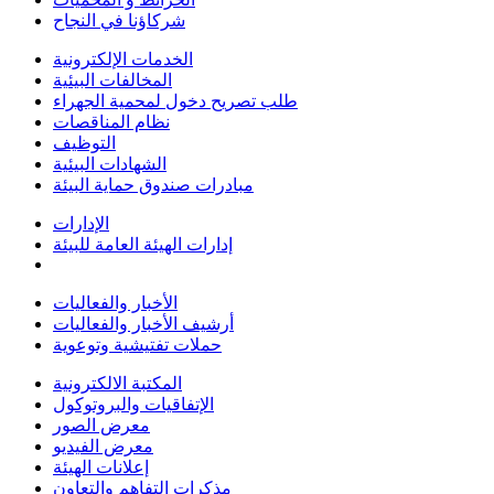
شركاؤنا في النجاح
الخدمات الإلكترونية
المخالفات البيئية
طلب تصريح دخول لمحمية الجهراء
نظام المناقصات
التوظيف
الشهادات البيئية
مبادرات صندوق حماية البيئة
الإدارات
إدارات الهيئة العامة للبيئة
الأخبار والفعاليات
أرشيف الأخبار والفعاليات
حملات تفتيشية وتوعوية
المكتبة الالكترونية
الإتفاقيات والبروتوكول
معرض الصور
معرض الفيديو
إعلانات الهيئة
مذكرات التفاهم والتعاون