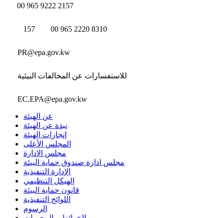
00 965 9222 2157
157
00 965 2220 8310
PR@epa.gov.kw
للاستفسارات عن المخالفات البيئية
EC.EPA@epa.gov.kw
عن الهيئة
نبذة عن الهيئة
إنجازات الهيئة
المجلس الأعلى
مجلس الإدارة
مجلس ادارة صندوق حماية البيئة
الإدارة التنفيذية
الهيكل التنظيمي
قانون حماية البيئة
اللوائح التنفيذية
الرسوم
الخرائط و المحميات