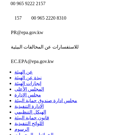
00 965 9222 2157
157
00 965 2220 8310
PR@epa.gov.kw
للاستفسارات عن المخالفات البيئية
EC.EPA@epa.gov.kw
عن الهيئة
نبذة عن الهيئة
إنجازات الهيئة
المجلس الأعلى
مجلس الإدارة
مجلس ادارة صندوق حماية البيئة
الإدارة التنفيذية
الهيكل التنظيمي
قانون حماية البيئة
اللوائح التنفيذية
الرسوم
الخرائط و المحميات