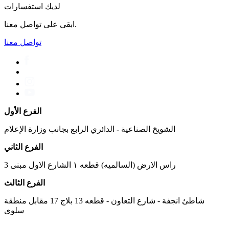
لديك استفسارات
ابقى على تواصل معنا.
تواصل معنا
الفرع الأول
الشويخ الصناعية - الدائري الرابع بجانب وزارة الإعلام
الفرع الثاني
راس الارض (السالميه) قطعه ١ الشارع الاول مبنى 3
الفرع الثالث
شاطئ انجفة - شارع التعاون - قطعه 13 بلاج 17 مقابل منطقة
سلوى