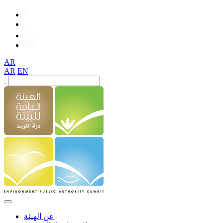
AR
AR
EN
عن الهيئة