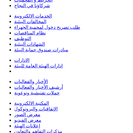
شركاؤنا في النجاح
الخدمات الإلكترونية
المخالفات البيئية
طلب تصريح دخول لمحمية الجهراء
نظام المناقصات
التوظيف
الشهادات البيئية
مبادرات صندوق حماية البيئة
الإدارات
إدارات الهيئة العامة للبيئة
الأخبار والفعاليات
أرشيف الأخبار والفعاليات
حملات تفتيشية وتوعوية
المكتبة الالكترونية
الإتفاقيات والبروتوكول
معرض الصور
معرض الفيديو
إعلانات الهيئة
مذكرات التفاهم والتعاون