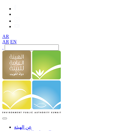
AR
AR
EN
عن الهيئة