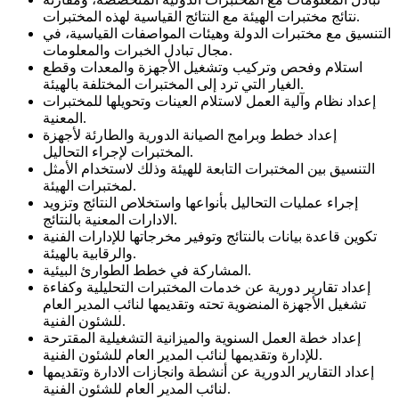
نتائج مختبرات الهيئة مع النتائج القياسية لهذه المختبرات.
التنسيق مع مختبرات الدولة وهيئات المواصفات القياسية، في
مجال تبادل الخبرات والمعلومات.
استلام وفحص وتركيب وتشغيل الأجهزة والمعدات وقطع
الغيار التي ترد إلى المختبرات المختلفة بالهيئة.
إعداد نظام وآلية العمل لاستلام العينات وتحويلها للمختبرات
المعنية.
إعداد خطط وبرامج الصيانة الدورية والطارئة لأجهزة
المختبرات لإجراء التحاليل.
التنسيق بين المختبرات التابعة للهيئة وذلك لاستخدام الأمثل
لمختبرات الهيئة.
إجراء عمليات التحاليل بأنواعها واستخلاص النتائج وتزويد
الادارات المعنية بالنتائج.
تكوين قاعدة بيانات بالنتائج وتوفير مخرجاتها للإدارات الفنية
والرقابية بالهيئة.
المشاركة في خطط الطوارئ البيئية.
إعداد تقارير دورية عن خدمات المختبرات التحليلية وكفاءة
تشغيل الأجهزة المنضوية تحته وتقديمها لنائب المدير العام
للشئون الفنية.
إعداد خطة العمل السنوية والميزانية التشغيلية المقترحة
للإدارة وتقديمها لنائب المدير العام للشئون الفنية.
إعداد التقارير الدورية عن أنشطة وانجازات الادارة وتقديمها
لنائب المدير العام للشئون الفنية.