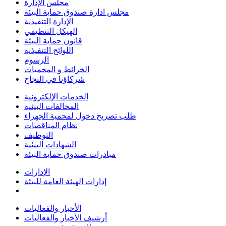
مجلس الإدارة
مجلس ادارة صندوق حماية البيئة
الإدارة التنفيذية
الهيكل التنظيمي
قانون حماية البيئة
اللوائح التنفيذية
الرسوم
الخرائط و المحميات
شركاؤنا في النجاح
الخدمات الإلكترونية
المخالفات البيئية
طلب تصريح دخول لمحمية الجهراء
نظام المناقصات
التوظيف
الشهادات البيئية
مبادرات صندوق حماية البيئة
الإدارات
إدارات الهيئة العامة للبيئة
الأخبار والفعاليات
أرشيف الأخبار والفعاليات