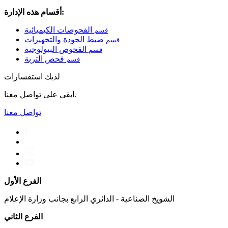
أقسام هذه الإدارة:
الفحوصات الكيميائية
قسم
ضبط الجودة والتجهيزات
قسم
الفحوص البيولوجية
قسم
فحص التربة
قسم
لديك استفسارات
ابقى على تواصل معنا.
تواصل معنا
الفرع الأول
الشويخ الصناعية - الدائري الرابع بجانب وزارة الإعلام
الفرع الثاني