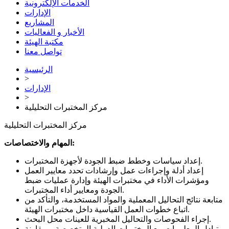
الخدمات الإلكترونية
الإدارات
المشاريع
الأخبار و الفعاليات
مكتبة الهيئة
تواصل معنا
الرئيسية
>
الإدارات
>
مركز المختبرات التحليلية
مركز المختبرات التحليلية
المهام والاختصاصات:
إعداد سياسات وخطط ضبط الجودة لأجهزة المختبرات.
إعداد أدلة وإجراءات عمل وإرشادات تحدد معايير العمل
ومؤشرات الأداء في مختبرات الهيئة وإدارة عمليات ضبط
الجودة ومعايير أداء المختبرات.
متابعة نتائج التحاليل المعملية والمواد المستخدمة، والتأكد من
اتباع خطوات العمل القياسية داخل مختبرات الهيئة.
إجراء الفحوصات والتحاليل المخبرية للعينات محل البحث.
تبادل المعلومات مع المختبرات الدولية المتخصصة، ومقارنة