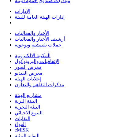
مبادرات صندوق حماية البيئة
الإدارات
إدارات الهيئة العامة للبيئة
الأخبار والفعاليات
أرشيف الأخبار والفعاليات
حملات تفتيشية وتوعوية
المكتبة الالكترونية
الإتفاقيات والبروتوكول
معرض الصور
معرض الفيديو
إعلانات الهيئة
مذكرات التفاهم والتعاون
مشاريع الهيئة
البيئة البرية
البيئة البحرية
التنوع الاحيائي
النفايات
الهواء
eMISK
البوابة البيئية