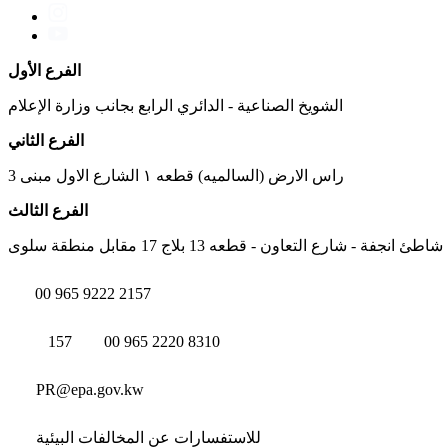
الفرع الأول
الشويخ الصناعية - الدائري الرابع بجانب وزارة الإعلام
الفرع الثاني
راس الارض (السالميه) قطعه ١ الشارع الاول مبنى 3
الفرع الثالث
شاطئ انجفة - شارع التعاون - قطعه 13 بلاج 17 مقابل منطقة سلوى
00 965 9222 2157
157
00 965 2220 8310
PR@epa.gov.kw
للاستفسارات عن المخالفات البيئية