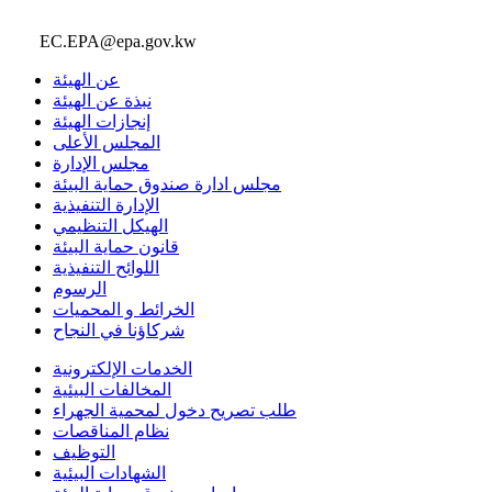
EC.EPA@epa.gov.kw
عن الهيئة
نبذة عن الهيئة
إنجازات الهيئة
المجلس الأعلى
مجلس الإدارة
مجلس ادارة صندوق حماية البيئة
الإدارة التنفيذية
الهيكل التنظيمي
قانون حماية البيئة
اللوائح التنفيذية
الرسوم
الخرائط و المحميات
شركاؤنا في النجاح
الخدمات الإلكترونية
المخالفات البيئية
طلب تصريح دخول لمحمية الجهراء
نظام المناقصات
التوظيف
الشهادات البيئية