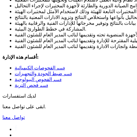
المشاركة في خطط الطوارئ البيئية.
أقسام هذه الإدارة:
الفحوصات الكيميائية
قسم
ضبط الجودة والتجهيزات
قسم
الفحوص البيولوجية
قسم
فحص التربة
قسم
لديك استفسارات
ابقى على تواصل معنا.
تواصل معنا