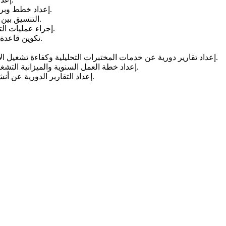
إعداد خطط وبرامج الصيانة الدورية والطارئة لأجهزة المختبرات لإجراء التحاليل.
التنسيق بين المختبرات التابعة للهيئة وذلك لاستخدام الأمثل لمختبرات الهيئة.
إجراء عمليات التحاليل بأنواعها واستخلاص النتائج وتزويد الادارات المعنية بالنتائج.
تكوين قاعدة بيانات بالنتائج وتوفير مخرجاتها للإدارات الفنية والرقابية بالهيئة.
إعداد تقارير دورية عن خدمات المختبرات التحليلية وكفاءة تشغيل الأجهزة المنضوية تحته وتقديمها لنائب المدير العام للشئون الفنية.
إعداد خطة العمل السنوية والميزانية التشغيلية المقترحة للإدارة وتقديمها لنائب المدير العام للشئون الفنية.
إعداد التقارير الدورية عن أنشطة وانجازات الادارة وتقديمها لنائب المدير العام للشئون الفنية.