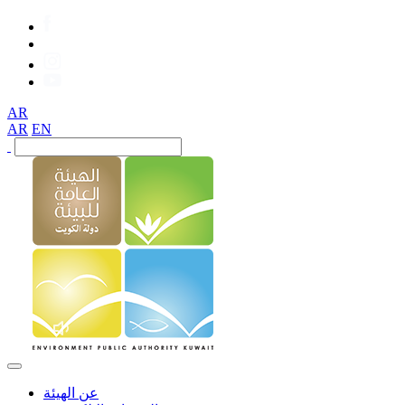
AR
AR
EN
عن الهيئة