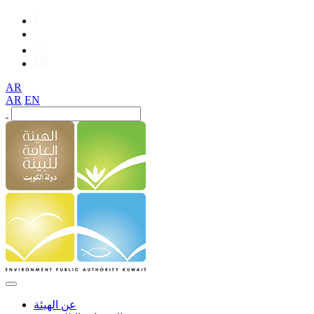
AR
AR
EN
عن الهيئة