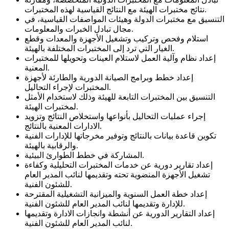
نتائج مختبرات الهيئة مع النتائج القياسية لهذه المختبرات.
التنسيق مع مختبرات الدولة وهيئات المواصفات القياسية، في
مجال تبادل الخبرات والمعلومات.
استلام وفحص وتركيب وتشغيل الأجهزة والمعدات وقطع
الغيار التي ترد إلى المختبرات المختلفة بالهيئة.
إعداد نظام وآلية العمل لاستلام العينات وتحويلها للمختبرات
المعنية.
إعداد خطط وبرامج الصيانة الدورية والطارئة لأجهزة
المختبرات لإجراء التحاليل.
التنسيق بين المختبرات التابعة للهيئة وذلك لاستخدام الأمثل
لمختبرات الهيئة.
إجراء عمليات التحاليل بأنواعها واستخلاص النتائج وتزويد
الادارات المعنية بالنتائج.
تكوين قاعدة بيانات بالنتائج وتوفير مخرجاتها للإدارات الفنية
والرقابية بالهيئة.
المشاركة في خطط الطوارئ البيئية.
إعداد تقارير دورية عن خدمات المختبرات التحليلية وكفاءة
تشغيل الأجهزة المنضوية تحته وتقديمها لنائب المدير العام
للشئون الفنية.
إعداد خطة العمل السنوية والميزانية التشغيلية المقترحة
للإدارة وتقديمها لنائب المدير العام للشئون الفنية.
إعداد التقارير الدورية عن أنشطة وانجازات الادارة وتقديمها
لنائب المدير العام للشئون الفنية.