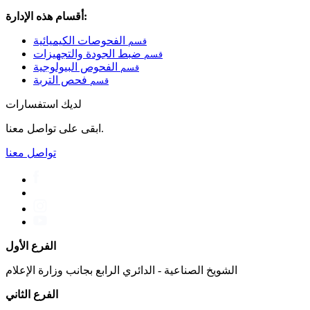
أقسام هذه الإدارة:
الفحوصات الكيميائية
قسم
ضبط الجودة والتجهيزات
قسم
الفحوص البيولوجية
قسم
فحص التربة
قسم
لديك استفسارات
ابقى على تواصل معنا.
تواصل معنا
الفرع الأول
الشويخ الصناعية - الدائري الرابع بجانب وزارة الإعلام
الفرع الثاني