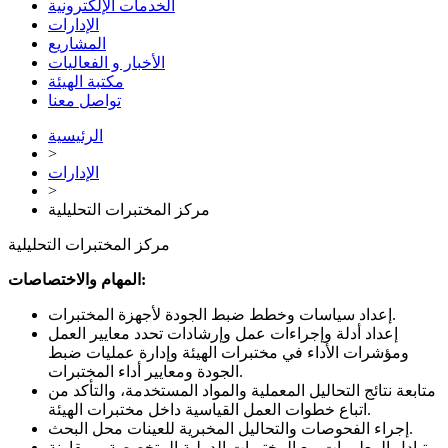
الخدمات الإلكترونية
الإدارات
المشاريع
الأخبار و الفعاليات
مكتبة الهيئة
تواصل معنا
الرئيسية
>
الإدارات
>
مركز المختبرات التحليلية
مركز المختبرات التحليلية
المهام والاختصاصات:
إعداد سياسات وخطط ضبط الجودة لأجهزة المختبرات.
إعداد أدلة وإجراءات عمل وإرشادات تحدد معايير العمل
ومؤشرات الأداء في مختبرات الهيئة وإدارة عمليات ضبط
الجودة ومعايير أداء المختبرات.
متابعة نتائج التحاليل المعملية والمواد المستخدمة، والتأكد من
اتباع خطوات العمل القياسية داخل مختبرات الهيئة.
إجراء الفحوصات والتحاليل المخبرية للعينات محل البحث.
تبادل المعلومات مع المختبرات الدولية المتخصصة، ومقارنة