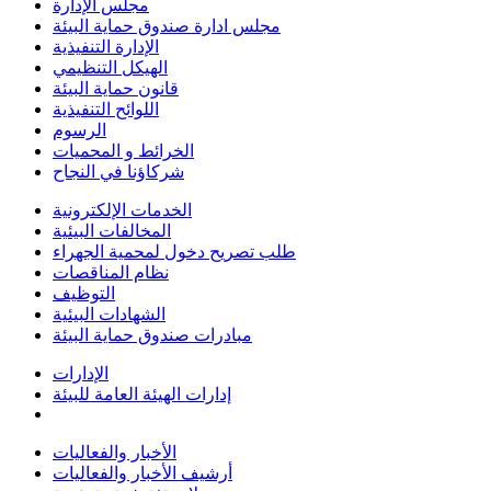
مجلس الإدارة
مجلس ادارة صندوق حماية البيئة
الإدارة التنفيذية
الهيكل التنظيمي
قانون حماية البيئة
اللوائح التنفيذية
الرسوم
الخرائط و المحميات
شركاؤنا في النجاح
الخدمات الإلكترونية
المخالفات البيئية
طلب تصريح دخول لمحمية الجهراء
نظام المناقصات
التوظيف
الشهادات البيئية
مبادرات صندوق حماية البيئة
الإدارات
إدارات الهيئة العامة للبيئة
الأخبار والفعاليات
أرشيف الأخبار والفعاليات