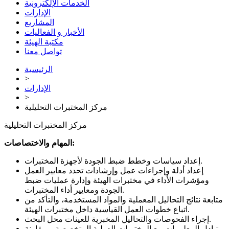
الخدمات الإلكترونية
الإدارات
المشاريع
الأخبار و الفعاليات
مكتبة الهيئة
تواصل معنا
الرئيسية
>
الإدارات
>
مركز المختبرات التحليلية
مركز المختبرات التحليلية
المهام والاختصاصات:
إعداد سياسات وخطط ضبط الجودة لأجهزة المختبرات.
إعداد أدلة وإجراءات عمل وإرشادات تحدد معايير العمل
ومؤشرات الأداء في مختبرات الهيئة وإدارة عمليات ضبط
الجودة ومعايير أداء المختبرات.
متابعة نتائج التحاليل المعملية والمواد المستخدمة، والتأكد من
اتباع خطوات العمل القياسية داخل مختبرات الهيئة.
إجراء الفحوصات والتحاليل المخبرية للعينات محل البحث.
تبادل المعلومات مع المختبرات الدولية المتخصصة، ومقارنة