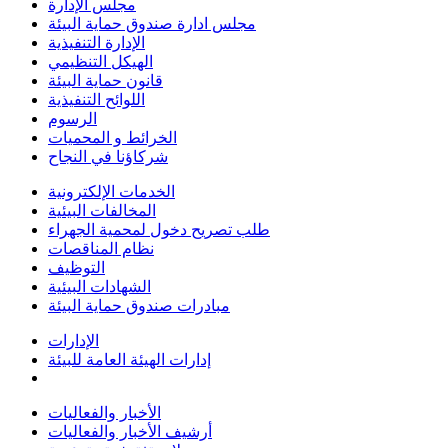
مجلس الإدارة
مجلس ادارة صندوق حماية البيئة
الإدارة التنفيذية
الهيكل التنظيمي
قانون حماية البيئة
اللوائح التنفيذية
الرسوم
الخرائط و المحميات
شركاؤنا في النجاح
الخدمات الإلكترونية
المخالفات البيئية
طلب تصريح دخول لمحمية الجهراء
نظام المناقصات
التوظيف
الشهادات البيئية
مبادرات صندوق حماية البيئة
الإدارات
إدارات الهيئة العامة للبيئة
الأخبار والفعاليات
أرشيف الأخبار والفعاليات