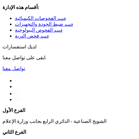
أقسام هذه الإدارة:
الفحوصات الكيميائية
قسم
ضبط الجودة والتجهيزات
قسم
الفحوص البيولوجية
قسم
فحص التربة
قسم
لديك استفسارات
ابقى على تواصل معنا.
تواصل معنا
الفرع الأول
الشويخ الصناعية - الدائري الرابع بجانب وزارة الإعلام
الفرع الثاني