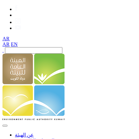
AR
AR
EN
عن الهيئة