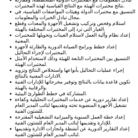
نتائج مختبرات الهيئة مع النتائج القياسية لهذه المختبرات.
التنسيق مع مختبرات الدولة وهيئات المواصفات القياسية، في
مجال تبادل الخبرات والمعلومات.
استلام وفحص وتركيب وتشغيل الأجهزة والمعدات وقطع
الغيار التي ترد إلى المختبرات المختلفة بالهيئة.
إعداد نظام وآلية العمل لاستلام العينات وتحويلها للمختبرات
المعنية.
إعداد خطط وبرامج الصيانة الدورية والطارئة لأجهزة
المختبرات لإجراء التحاليل.
التنسيق بين المختبرات التابعة للهيئة وذلك لاستخدام الأمثل
لمختبرات الهيئة.
إجراء عمليات التحاليل بأنواعها واستخلاص النتائج وتزويد
الادارات المعنية بالنتائج.
تكوين قاعدة بيانات بالنتائج وتوفير مخرجاتها للإدارات الفنية
والرقابية بالهيئة.
المشاركة في خطط الطوارئ البيئية.
إعداد تقارير دورية عن خدمات المختبرات التحليلية وكفاءة
تشغيل الأجهزة المنضوية تحته وتقديمها لنائب المدير العام
للشئون الفنية.
إعداد خطة العمل السنوية والميزانية التشغيلية المقترحة
للإدارة وتقديمها لنائب المدير العام للشئون الفنية.
إعداد التقارير الدورية عن أنشطة وانجازات الادارة وتقديمها
لنائب المدير العام للشئون الفنية.