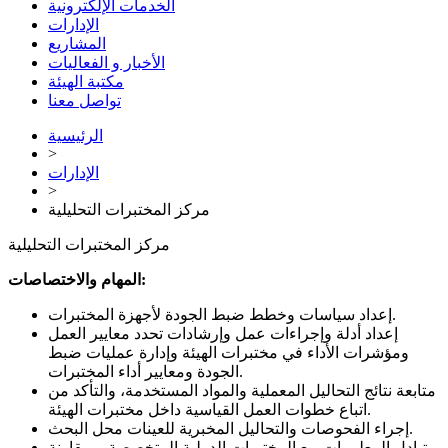
الخدمات الإلكترونية
الإدارات
المشاريع
الأخبار و الفعاليات
مكتبة الهيئة
تواصل معنا
الرئيسية
>
الإدارات
>
مركز المختبرات التحليلية
مركز المختبرات التحليلية
المهام والاختصاصات:
إعداد سياسات وخطط ضبط الجودة لأجهزة المختبرات.
إعداد أدلة وإجراءات عمل وإرشادات تحدد معايير العمل
ومؤشرات الأداء في مختبرات الهيئة وإدارة عمليات ضبط
الجودة ومعايير أداء المختبرات.
متابعة نتائج التحاليل المعملية والمواد المستخدمة، والتأكد من
اتباع خطوات العمل القياسية داخل مختبرات الهيئة.
إجراء الفحوصات والتحاليل المخبرية للعينات محل البحث.
تبادل المعلومات مع المختبرات الدولية المتخصصة، ومقارنة