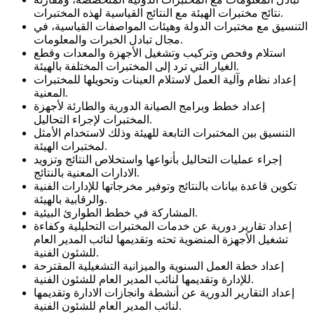
نتائج مختبرات الهيئة مع النتائج القياسية لهذه المختبرات.
التنسيق مع مختبرات الدولة وهيئات المواصفات القياسية، في
مجال تبادل الخبرات والمعلومات.
استلام وفحص وتركيب وتشغيل الأجهزة والمعدات وقطع
الغيار التي ترد إلى المختبرات المختلفة بالهيئة.
إعداد نظام وآلية العمل لاستلام العينات وتحويلها للمختبرات
المعنية.
إعداد خطط وبرامج الصيانة الدورية والطارئة لأجهزة
المختبرات لإجراء التحاليل.
التنسيق بين المختبرات التابعة للهيئة وذلك لاستخدام الأمثل
لمختبرات الهيئة.
إجراء عمليات التحاليل بأنواعها واستخلاص النتائج وتزويد
الادارات المعنية بالنتائج.
تكوين قاعدة بيانات بالنتائج وتوفير مخرجاتها للإدارات الفنية
والرقابية بالهيئة.
المشاركة في خطط الطوارئ البيئية.
إعداد تقارير دورية عن خدمات المختبرات التحليلية وكفاءة
تشغيل الأجهزة المنضوية تحته وتقديمها لنائب المدير العام
للشئون الفنية.
إعداد خطة العمل السنوية والميزانية التشغيلية المقترحة
للإدارة وتقديمها لنائب المدير العام للشئون الفنية.
إعداد التقارير الدورية عن أنشطة وانجازات الادارة وتقديمها
لنائب المدير العام للشئون الفنية.