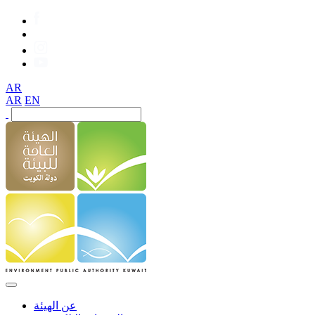
AR
AR
EN
عن الهيئة