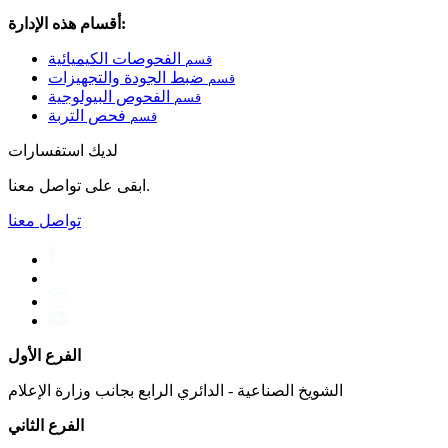
أقسام هذه الإدارة:
الفحوصات الكيميائية
قسم
ضبط الجودة والتجهيزات
قسم
الفحوص البيولوجية
قسم
فحص التربة
قسم
لديك استفسارات
ابقى على تواصل معنا.
تواصل معنا
الفرع الأول
الشويخ الصناعية - الدائري الرابع بجانب وزارة الإعلام
الفرع الثاني