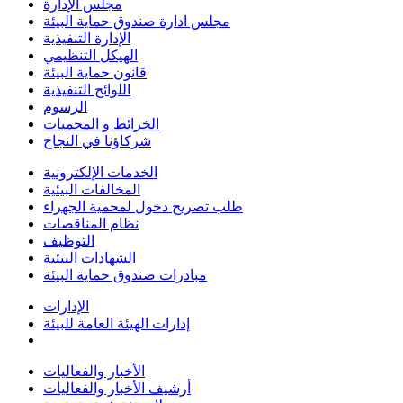
مجلس الإدارة
مجلس ادارة صندوق حماية البيئة
الإدارة التنفيذية
الهيكل التنظيمي
قانون حماية البيئة
اللوائح التنفيذية
الرسوم
الخرائط و المحميات
شركاؤنا في النجاح
الخدمات الإلكترونية
المخالفات البيئية
طلب تصريح دخول لمحمية الجهراء
نظام المناقصات
التوظيف
الشهادات البيئية
مبادرات صندوق حماية البيئة
الإدارات
إدارات الهيئة العامة للبيئة
الأخبار والفعاليات
أرشيف الأخبار والفعاليات