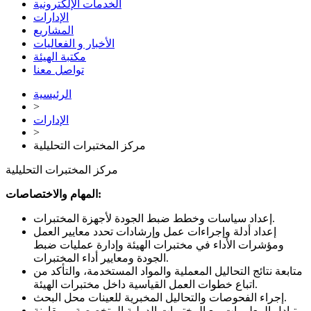
الخدمات الإلكترونية
الإدارات
المشاريع
الأخبار و الفعاليات
مكتبة الهيئة
تواصل معنا
الرئيسية
>
الإدارات
>
مركز المختبرات التحليلية
مركز المختبرات التحليلية
المهام والاختصاصات:
إعداد سياسات وخطط ضبط الجودة لأجهزة المختبرات.
إعداد أدلة وإجراءات عمل وإرشادات تحدد معايير العمل
ومؤشرات الأداء في مختبرات الهيئة وإدارة عمليات ضبط
الجودة ومعايير أداء المختبرات.
متابعة نتائج التحاليل المعملية والمواد المستخدمة، والتأكد من
اتباع خطوات العمل القياسية داخل مختبرات الهيئة.
إجراء الفحوصات والتحاليل المخبرية للعينات محل البحث.
تبادل المعلومات مع المختبرات الدولية المتخصصة، ومقارنة