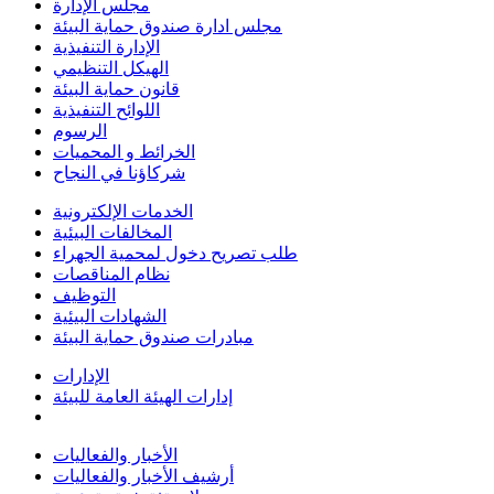
مجلس الإدارة
مجلس ادارة صندوق حماية البيئة
الإدارة التنفيذية
الهيكل التنظيمي
قانون حماية البيئة
اللوائح التنفيذية
الرسوم
الخرائط و المحميات
شركاؤنا في النجاح
الخدمات الإلكترونية
المخالفات البيئية
طلب تصريح دخول لمحمية الجهراء
نظام المناقصات
التوظيف
الشهادات البيئية
مبادرات صندوق حماية البيئة
الإدارات
إدارات الهيئة العامة للبيئة
الأخبار والفعاليات
أرشيف الأخبار والفعاليات