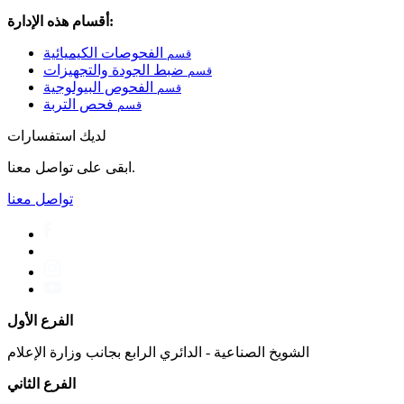
أقسام هذه الإدارة:
الفحوصات الكيميائية
قسم
ضبط الجودة والتجهيزات
قسم
الفحوص البيولوجية
قسم
فحص التربة
قسم
لديك استفسارات
ابقى على تواصل معنا.
تواصل معنا
الفرع الأول
الشويخ الصناعية - الدائري الرابع بجانب وزارة الإعلام
الفرع الثاني