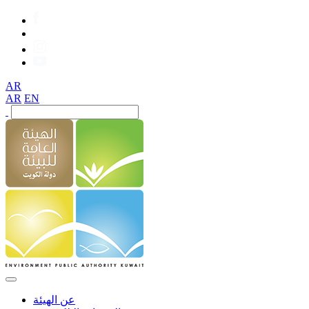
AR
AR
EN
عن الهيئة