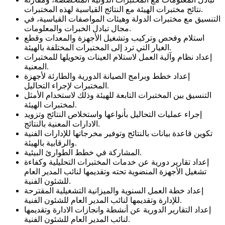
نتائج مختبرات الهيئة مع النتائج القياسية لهذه المختبرات.
التنسيق مع مختبرات الدولة وهيئات المواصفات القياسية، في
مجال تبادل الخبرات والمعلومات.
استلام وفحص وتركيب وتشغيل الأجهزة والمعدات وقطع
الغيار التي ترد إلى المختبرات المختلفة بالهيئة.
إعداد نظام وآلية العمل لاستلام العينات وتحويلها للمختبرات
المعنية.
إعداد خطط وبرامج الصيانة الدورية والطارئة لأجهزة
المختبرات لإجراء التحاليل.
التنسيق بين المختبرات التابعة للهيئة وذلك لاستخدام الأمثل
لمختبرات الهيئة.
إجراء عمليات التحاليل بأنواعها واستخلاص النتائج وتزويد
الادارات المعنية بالنتائج.
تكوين قاعدة بيانات بالنتائج وتوفير مخرجاتها للإدارات الفنية
والرقابية بالهيئة.
المشاركة في خطط الطوارئ البيئية.
إعداد تقارير دورية عن خدمات المختبرات التحليلية وكفاءة
تشغيل الأجهزة المنضوية تحته وتقديمها لنائب المدير العام
للشئون الفنية.
إعداد خطة العمل السنوية والميزانية التشغيلية المقترحة
للإدارة وتقديمها لنائب المدير العام للشئون الفنية.
إعداد التقارير الدورية عن أنشطة وانجازات الادارة وتقديمها
لنائب المدير العام للشئون الفنية.