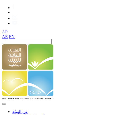
AR
AR
EN
عن الهيئة