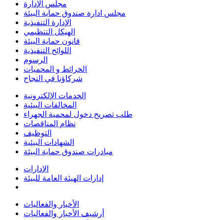
مجلس الإدارة
مجلس ادارة صندوق حماية البيئة
الإدارة التنفيذية
الهيكل التنظيمي
قانون حماية البيئة
اللوائح التنفيذية
الرسوم
الخرائط و المحميات
شركاؤنا في النجاح
الخدمات الإلكترونية
المخالفات البيئية
طلب تصريح دخول لمحمية الجهراء
نظام المناقصات
التوظيف
الشهادات البيئية
مبادرات صندوق حماية البيئة
الإدارات
إدارات الهيئة العامة للبيئة
الأخبار والفعاليات
أرشيف الأخبار والفعاليات