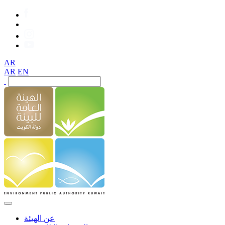
AR
AR
EN
عن الهيئة