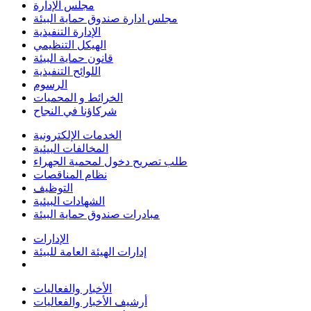
مجلس الإدارة
مجلس ادارة صندوق حماية البيئة
الإدارة التنفيذية
الهيكل التنظيمي
قانون حماية البيئة
اللوائح التنفيذية
الرسوم
الخرائط و المحميات
شركاؤنا في النجاح
الخدمات الإلكترونية
المخالفات البيئية
طلب تصريح دخول لمحمية الجهراء
نظام المناقصات
التوظيف
الشهادات البيئية
مبادرات صندوق حماية البيئة
الإدارات
إدارات الهيئة العامة للبيئة
الأخبار والفعاليات
أرشيف الأخبار والفعاليات