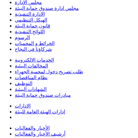
مجلس الإدارة
مجلس ادارة صندوق حماية البيئة
الإدارة التنفيذية
الهيكل التنظيمي
قانون حماية البيئة
اللوائح التنفيذية
الرسوم
الخرائط و المحميات
شركاؤنا في النجاح
الخدمات الإلكترونية
المخالفات البيئية
طلب تصريح دخول لمحمية الجهراء
نظام المناقصات
التوظيف
الشهادات البيئية
مبادرات صندوق حماية البيئة
الإدارات
إدارات الهيئة العامة للبيئة
الأخبار والفعاليات
أرشيف الأخبار والفعاليات