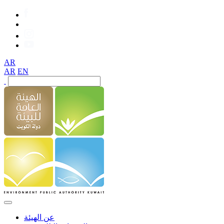
AR
AR
EN
عن الهيئة