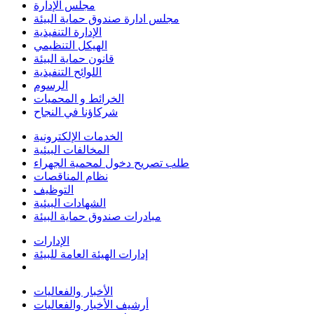
مجلس الإدارة
مجلس ادارة صندوق حماية البيئة
الإدارة التنفيذية
الهيكل التنظيمي
قانون حماية البيئة
اللوائح التنفيذية
الرسوم
الخرائط و المحميات
شركاؤنا في النجاح
الخدمات الإلكترونية
المخالفات البيئية
طلب تصريح دخول لمحمية الجهراء
نظام المناقصات
التوظيف
الشهادات البيئية
مبادرات صندوق حماية البيئة
الإدارات
إدارات الهيئة العامة للبيئة
الأخبار والفعاليات
أرشيف الأخبار والفعاليات