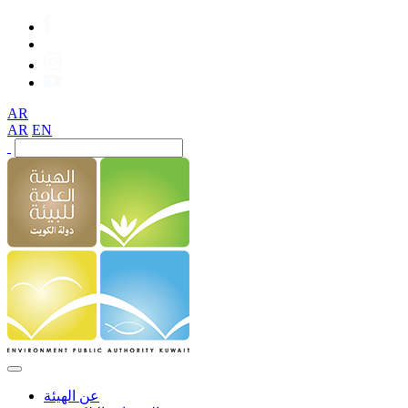
AR
AR
EN
عن الهيئة