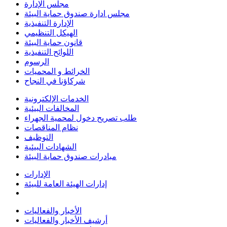
مجلس الإدارة
مجلس ادارة صندوق حماية البيئة
الإدارة التنفيذية
الهيكل التنظيمي
قانون حماية البيئة
اللوائح التنفيذية
الرسوم
الخرائط و المحميات
شركاؤنا في النجاح
الخدمات الإلكترونية
المخالفات البيئية
طلب تصريح دخول لمحمية الجهراء
نظام المناقصات
التوظيف
الشهادات البيئية
مبادرات صندوق حماية البيئة
الإدارات
إدارات الهيئة العامة للبيئة
الأخبار والفعاليات
أرشيف الأخبار والفعاليات