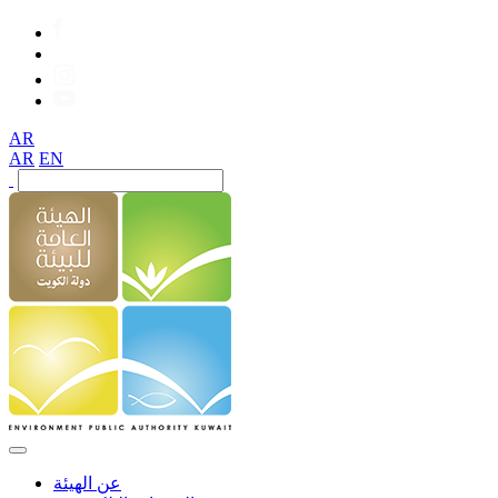
AR
AR
EN
عن الهيئة