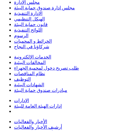
مجلس الإدارة
مجلس ادارة صندوق حماية البيئة
الإدارة التنفيذية
الهيكل التنظيمي
قانون حماية البيئة
اللوائح التنفيذية
الرسوم
الخرائط و المحميات
شركاؤنا في النجاح
الخدمات الإلكترونية
المخالفات البيئية
طلب تصريح دخول لمحمية الجهراء
نظام المناقصات
التوظيف
الشهادات البيئية
مبادرات صندوق حماية البيئة
الإدارات
إدارات الهيئة العامة للبيئة
الأخبار والفعاليات
أرشيف الأخبار والفعاليات