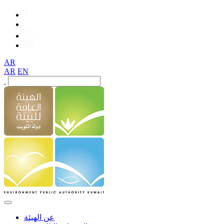
AR
AR
EN
عن الهيئة