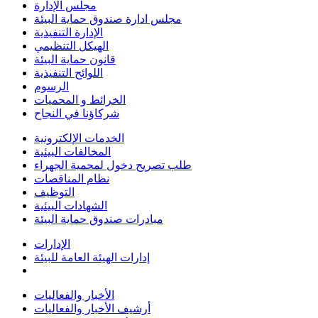
مجلس الإدارة
مجلس ادارة صندوق حماية البيئة
الإدارة التنفيذية
الهيكل التنظيمي
قانون حماية البيئة
اللوائح التنفيذية
الرسوم
الخرائط و المحميات
شركاؤنا في النجاح
الخدمات الإلكترونية
المخالفات البيئية
طلب تصريح دخول لمحمية الجهراء
نظام المناقصات
التوظيف
الشهادات البيئية
مبادرات صندوق حماية البيئة
الإدارات
إدارات الهيئة العامة للبيئة
الأخبار والفعاليات
أرشيف الأخبار والفعاليات