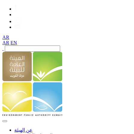
AR
AR
EN
عن الهيئة