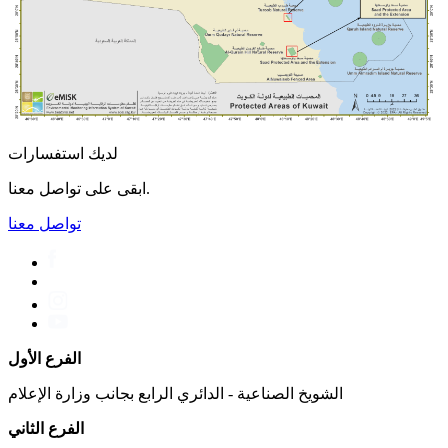
لديك استفسارات
ابقى على تواصل معنا.
تواصل معنا
الفرع الأول
الشويخ الصناعية - الدائري الرابع بجانب وزارة الإعلام
الفرع الثاني