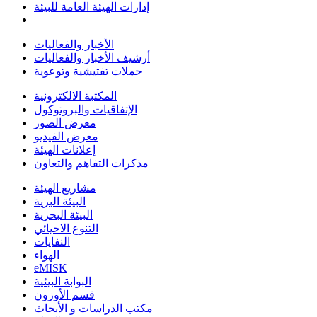
إدارات الهيئة العامة للبيئة
الأخبار والفعاليات
أرشيف الأخبار والفعاليات
حملات تفتيشية وتوعوية
المكتبة الالكترونية
الإتفاقيات والبروتوكول
معرض الصور
معرض الفيديو
إعلانات الهيئة
مذكرات التفاهم والتعاون
مشاريع الهيئة
البيئة البرية
البيئة البحرية
التنوع الاحيائي
النفايات
الهواء
eMISK
البوابة البيئية
قسم الأوزون
مكتب الدراسات و الأبحاث