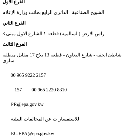
الفرع الأول
الشويخ الصناعية - الدائري الرابع بجانب وزارة الإعلام
الفرع الثاني
راس الارض (السالميه) قطعه ١ الشارع الاول مبنى 3
الفرع الثالث
شاطئ انجفة - شارع التعاون - قطعه 13 بلاج 17 مقابل منطقة
سلوى
00 965 9222 2157
157
00 965 2220 8310
PR@epa.gov.kw
للاستفسارات عن المخالفات البيئية
EC.EPA@epa.gov.kw