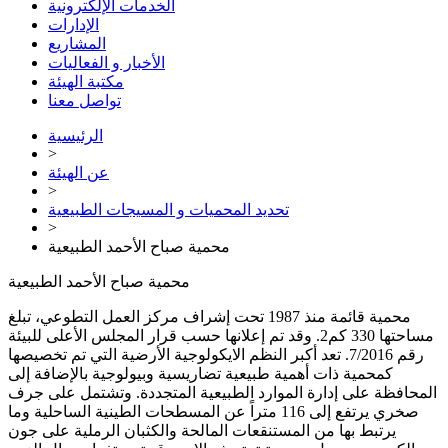
الخدمات الإلكترونية
الإدارات
المشاريع
الأخبار و الفعاليات
مكتبة الهيئة
تواصل معنا
الرئيسية
>
عن الهيئة
>
تحديد المحميات و المسيجات الطبيعية
>
محمية صباح الأحمد الطبيعية
محمية صباح الأحمد الطبيعية
محمية قائمة منذ 1987 تحت إشراف مركز العمل التطوعي، تبلغ
مساحتها 330 كم2. وقد تم إعلانها حسب قرار المجلس الأعلى للبيئة
رقم 7/2016. تعد أكبر النظم الايكولوجية الأرضية التي تم تخصيصها
كمحمية ذات أهمية طبيعية تضاريسية وبيولوجية بالإضافة إلى
المحافظة على إدارة الموارد الطبيعية المتجددة. وتشتمل على جرف
صخري يرتفع إلى 116 متراً عن المسطحات الطينية الساحلية وما
يرتبط بها من المستنقعات المالحة والكثبان الرملية على جون