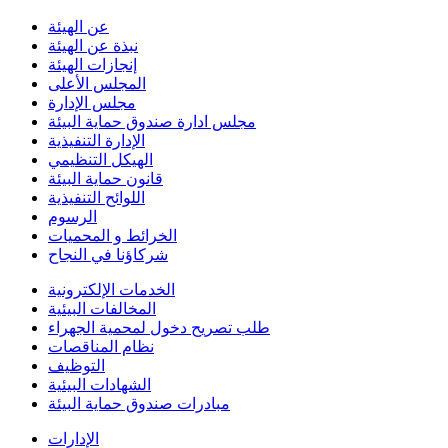
عن الهيئة
نبذة عن الهيئة
إنجازات الهيئة
المجلس الأعلى
مجلس الإدارة
مجلس ادارة صندوق حماية البيئة
الإدارة التنفيذية
الهيكل التنظيمي
قانون حماية البيئة
اللوائح التنفيذية
الرسوم
الخرائط و المحميات
شركاؤنا في النجاح
الخدمات الإلكترونية
المخالفات البيئية
طلب تصريح دخول لمحمية الجهراء
نظام المناقصات
التوظيف
الشهادات البيئية
مبادرات صندوق حماية البيئة
الإدارات