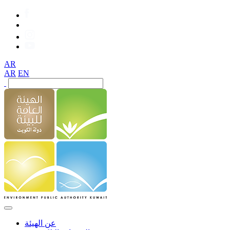
AR
AR
EN
عن الهيئة