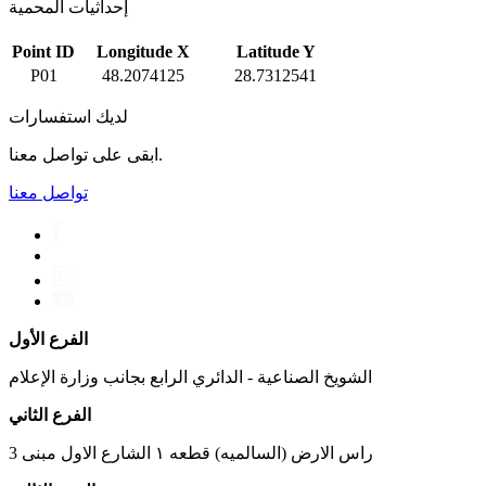
إحداثيات المحمية
Point ID
Longitude X
Latitude Y
P01
48.2074125
28.7312541
لديك استفسارات
ابقى على تواصل معنا.
تواصل معنا
الفرع الأول
الشويخ الصناعية - الدائري الرابع بجانب وزارة الإعلام
الفرع الثاني
راس الارض (السالميه) قطعه ١ الشارع الاول مبنى 3