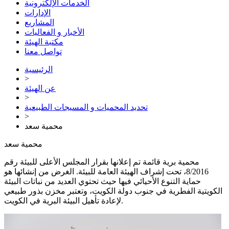
الخدمات الإلكترونية
الإدارات
المشاريع
الأخبار و الفعاليات
مكتبة الهيئة
تواصل معنا
الرئيسية
>
عن الهيئة
>
تحديد المحميات و المسيجات الطبيعية
>
محمية سعد
محمية سعد
محمية برية قائمة تم إعلانها بقرار المجلس الأعلى للبيئة رقم
8/2016، تحت إشراف الهيئة العامة للبيئة. الغرض من إنشائها هو
حماية التنوع الأحيائي فيها حيث تحتوي العديد من نباتات البيئة
الكويتية الفطرية في جنوب دولة الكويت، وتعتبر مخزن بذور طبيعي
لإعادة تأهيل البيئة البرية في الكويت.