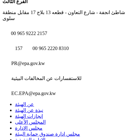
الفرع الثالث
شاطئ انجفة - شارع التعاون - قطعه 13 بلاج 17 مقابل منطقة
سلوى
00 965 9222 2157
157
00 965 2220 8310
PR@epa.gov.kw
للاستفسارات عن المخالفات البيئية
EC.EPA@epa.gov.kw
عن الهيئة
نبذة عن الهيئة
إنجازات الهيئة
المجلس الأعلى
مجلس الإدارة
مجلس ادارة صندوق حماية البيئة
الإدارة التنفيذية