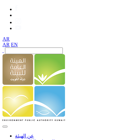
AR
AR
EN
عن الهيئة