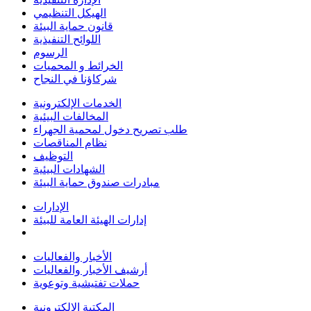
الهيكل التنظيمي
قانون حماية البيئة
اللوائح التنفيذية
الرسوم
الخرائط و المحميات
شركاؤنا في النجاح
الخدمات الإلكترونية
المخالفات البيئية
طلب تصريح دخول لمحمية الجهراء
نظام المناقصات
التوظيف
الشهادات البيئية
مبادرات صندوق حماية البيئة
الإدارات
إدارات الهيئة العامة للبيئة
الأخبار والفعاليات
أرشيف الأخبار والفعاليات
حملات تفتيشية وتوعوية
المكتبة الالكترونية