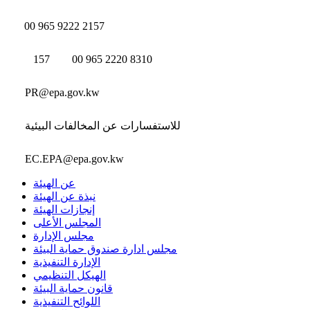
00 965 9222 2157
157
00 965 2220 8310
PR@epa.gov.kw
للاستفسارات عن المخالفات البيئية
EC.EPA@epa.gov.kw
عن الهيئة
نبذة عن الهيئة
إنجازات الهيئة
المجلس الأعلى
مجلس الإدارة
مجلس ادارة صندوق حماية البيئة
الإدارة التنفيذية
الهيكل التنظيمي
قانون حماية البيئة
اللوائح التنفيذية