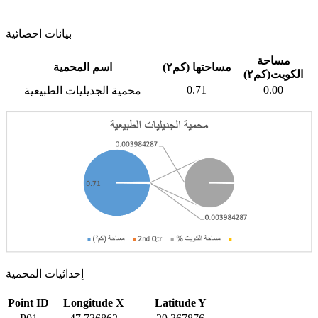
بيانات احصائية
مساحة
مساحتها (كم٢)
اسم المحمية
الكويت(كم٢)
0.71
0.00
محمية الجديليات الطبيعية
إحداثيات المحمية
Point ID
Longitude X
Latitude Y