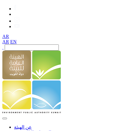
AR
AR
EN
عن الهيئة