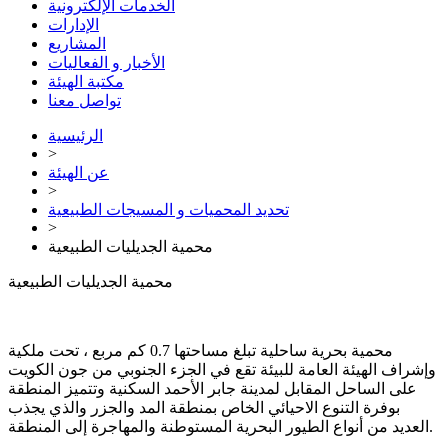
الخدمات الإلكترونية
الإدارات
المشاريع
الأخبار و الفعاليات
مكتبة الهيئة
تواصل معنا
الرئيسية
>
عن الهيئة
>
تحديد المحميات و المسيجات الطبيعية
>
محمية الجديليات الطبيعية
محمية الجديليات الطبيعية
محمية بحرية ساحلية تبلغ مساحتها 0.7 كم مربع ، تحت ملكية
وإشراف الهيئة العامة للبيئة تقع في الجزء الجنوبي من جون الكويت
على الساحل المقابل لمدينة جابر الأحمد السكنية وتتميز المنطقة
بوفرة التنوع الاحيائي الخاص بمنطقة المد والجزر والذي يجذب
العديد من أنواع الطيور البحرية المستوطنة والمهاجرة إلى المنطقة.