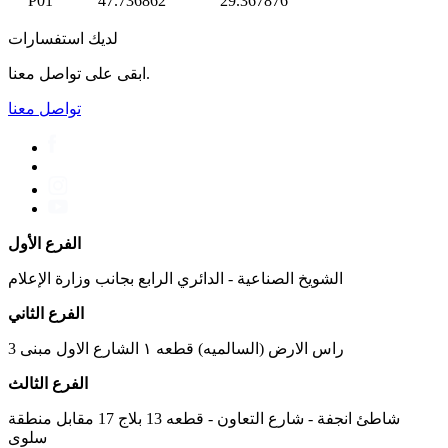
P01
47.736862
29.367876
لديك استفسارات
ابقى على تواصل معنا.
تواصل معنا
الفرع الأول
الشويخ الصناعية - الدائري الرابع بجانب وزارة الإعلام
الفرع الثاني
راس الارض (السالميه) قطعه ١ الشارع الاول مبنى 3
الفرع الثالث
شاطئ انجفة - شارع التعاون - قطعه 13 بلاج 17 مقابل منطقة
سلوى