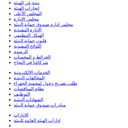
نبذة عن الهيئة
إنجازات الهيئة
المجلس الأعلى
مجلس الإدارة
مجلس ادارة صندوق حماية البيئة
الإدارة التنفيذية
الهيكل التنظيمي
قانون حماية البيئة
اللوائح التنفيذية
الرسوم
الخرائط و المحميات
شركاؤنا في النجاح
الخدمات الإلكترونية
المخالفات البيئية
طلب تصريح دخول لمحمية الجهراء
نظام المناقصات
التوظيف
الشهادات البيئية
مبادرات صندوق حماية البيئة
الإدارات
إدارات الهيئة العامة للبيئة