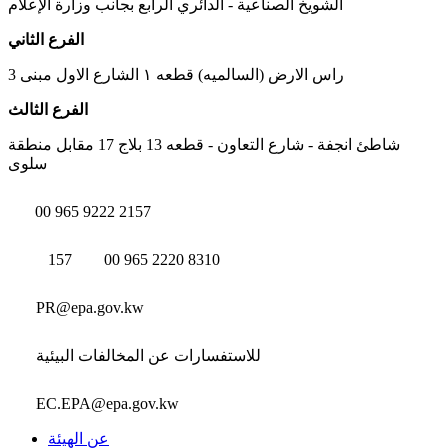
الشويخ الصناعية - الدائري الرابع بجانب وزارة الإعلام
الفرع الثاني
راس الارض (السالميه) قطعه ١ الشارع الاول مبنى 3
الفرع الثالث
شاطئ انجفة - شارع التعاون - قطعه 13 بلاج 17 مقابل منطقة
سلوى
00 965 9222 2157
157
00 965 2220 8310
PR@epa.gov.kw
للاستفسارات عن المخالفات البيئية
EC.EPA@epa.gov.kw
عن الهيئة