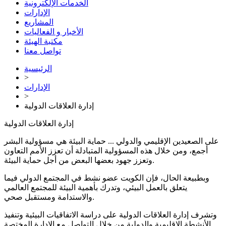
الخدمات الإلكترونية
الإدارات
المشاريع
الأخبار و الفعاليات
مكتبة الهيئة
تواصل معنا
الرئيسية
>
الإدارات
>
إدارة العلاقات الدولية
إدارة العلاقات الدولية
على الصعيدين الإقليمي والدولي ... حماية البيئة هي مسؤولية البشر
أجمع، ومن خلال هذه المسؤولية المتبادلة أن تعزز الأمم التعاون
وتعزز جهود بعضها البعض من أجل حماية البيئة.
وبطبيعة الحال، فإن الكويت عضو نشط في المجتمع الدولي فيما
يتعلق بالعمل البيئي، وتدرك بأهمية البيئة للمجتمع العالمي
والاستدامة ومستقبل صحي.
وتشرف إدارة العلاقات الدولية على دراسة الاتفاقيات البيئية وتنفيذ
الأنشطة الإقليمية والدولية من خلال التواصل مع الإدارة المختصة