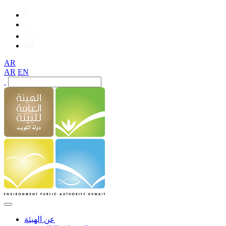
AR
AR
EN
عن الهيئة