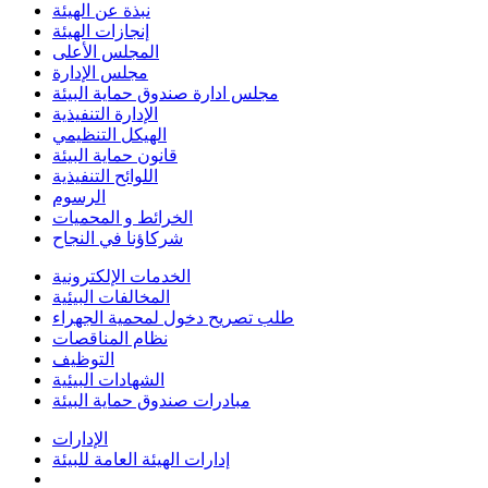
نبذة عن الهيئة
إنجازات الهيئة
المجلس الأعلى
مجلس الإدارة
مجلس ادارة صندوق حماية البيئة
الإدارة التنفيذية
الهيكل التنظيمي
قانون حماية البيئة
اللوائح التنفيذية
الرسوم
الخرائط و المحميات
شركاؤنا في النجاح
الخدمات الإلكترونية
المخالفات البيئية
طلب تصريح دخول لمحمية الجهراء
نظام المناقصات
التوظيف
الشهادات البيئية
مبادرات صندوق حماية البيئة
الإدارات
إدارات الهيئة العامة للبيئة