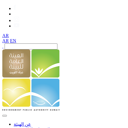
AR
AR
EN
عن الهيئة