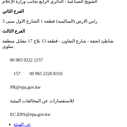
الشويخ الصناعية - الدائري الرابع بجانب وزارة الإعلام
الفرع الثاني
راس الارض (السالميه) قطعه ١ الشارع الاول مبنى 3
الفرع الثالث
شاطئ انجفة - شارع التعاون - قطعه 13 بلاج 17 مقابل منطقة
سلوى
00 965 9222 2157
157
00 965 2220 8310
PR@epa.gov.kw
للاستفسارات عن المخالفات البيئية
EC.EPA@epa.gov.kw
عن الهيئة