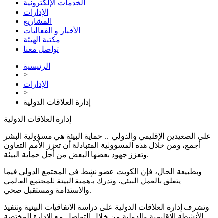
الخدمات الإلكترونية
الإدارات
المشاريع
الأخبار و الفعاليات
مكتبة الهيئة
تواصل معنا
الرئيسية
>
الإدارات
>
إدارة العلاقات الدولية
إدارة العلاقات الدولية
على الصعيدين الإقليمي والدولي ... حماية البيئة هي مسؤولية البشر
أجمع، ومن خلال هذه المسؤولية المتبادلة أن تعزز الأمم التعاون
وتعزز جهود بعضها البعض من أجل حماية البيئة.
وبطبيعة الحال، فإن الكويت عضو نشط في المجتمع الدولي فيما
يتعلق بالعمل البيئي، وتدرك بأهمية البيئة للمجتمع العالمي
والاستدامة ومستقبل صحي.
وتشرف إدارة العلاقات الدولية على دراسة الاتفاقيات البيئية وتنفيذ
الأنشطة الإقليمية والدولية من خلال التواصل مع الإدارة المختصة