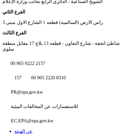
الشويخ الصناعية - الدائري الرابع بجانب وزارة الإعلام
الفرع الثاني
راس الارض (السالميه) قطعه ١ الشارع الاول مبنى 3
الفرع الثالث
شاطئ انجفة - شارع التعاون - قطعه 13 بلاج 17 مقابل منطقة
سلوى
00 965 9222 2157
157
00 965 2220 8310
PR@epa.gov.kw
للاستفسارات عن المخالفات البيئية
EC.EPA@epa.gov.kw
عن الهيئة