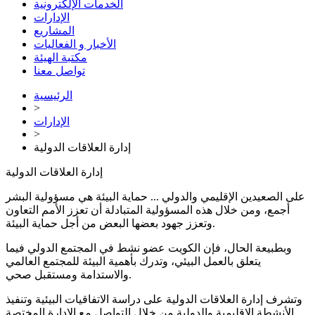
الخدمات الإلكترونية
الإدارات
المشاريع
الأخبار و الفعاليات
مكتبة الهيئة
تواصل معنا
الرئيسية
>
الإدارات
>
إدارة العلاقات الدولية
إدارة العلاقات الدولية
على الصعيدين الإقليمي والدولي ... حماية البيئة هي مسؤولية البشر
أجمع، ومن خلال هذه المسؤولية المتبادلة أن تعزز الأمم التعاون
وتعزز جهود بعضها البعض من أجل حماية البيئة.
وبطبيعة الحال، فإن الكويت عضو نشط في المجتمع الدولي فيما
يتعلق بالعمل البيئي، وتدرك بأهمية البيئة للمجتمع العالمي
والاستدامة ومستقبل صحي.
وتشرف إدارة العلاقات الدولية على دراسة الاتفاقيات البيئية وتنفيذ
الأنشطة الإقليمية والدولية من خلال التواصل مع الإدارة المختصة