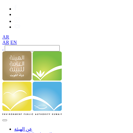
AR
AR
EN
عن الهيئة