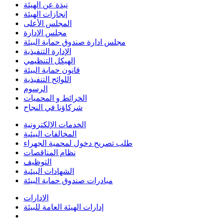
نبذة عن الهيئة
إنجازات الهيئة
المجلس الأعلى
مجلس الإدارة
مجلس ادارة صندوق حماية البيئة
الإدارة التنفيذية
الهيكل التنظيمي
قانون حماية البيئة
اللوائح التنفيذية
الرسوم
الخرائط و المحميات
شركاؤنا في النجاح
الخدمات الإلكترونية
المخالفات البيئية
طلب تصريح دخول لمحمية الجهراء
نظام المناقصات
التوظيف
الشهادات البيئية
مبادرات صندوق حماية البيئة
الإدارات
إدارات الهيئة العامة للبيئة