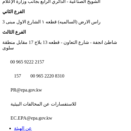
الشويخ الصناعية - الدائري الرابع بجانب وزارة الإعلام
الفرع الثاني
راس الارض (السالميه) قطعه ١ الشارع الاول مبنى 3
الفرع الثالث
شاطئ انجفة - شارع التعاون - قطعه 13 بلاج 17 مقابل منطقة
سلوى
00 965 9222 2157
157
00 965 2220 8310
PR@epa.gov.kw
للاستفسارات عن المخالفات البيئية
EC.EPA@epa.gov.kw
عن الهيئة