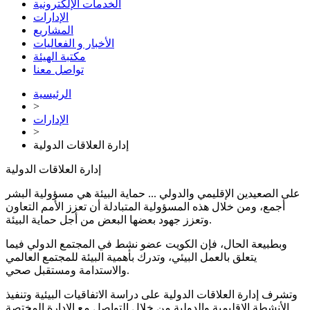
الخدمات الإلكترونية
الإدارات
المشاريع
الأخبار و الفعاليات
مكتبة الهيئة
تواصل معنا
الرئيسية
>
الإدارات
>
إدارة العلاقات الدولية
إدارة العلاقات الدولية
على الصعيدين الإقليمي والدولي ... حماية البيئة هي مسؤولية البشر
أجمع، ومن خلال هذه المسؤولية المتبادلة أن تعزز الأمم التعاون
وتعزز جهود بعضها البعض من أجل حماية البيئة.
وبطبيعة الحال، فإن الكويت عضو نشط في المجتمع الدولي فيما
يتعلق بالعمل البيئي، وتدرك بأهمية البيئة للمجتمع العالمي
والاستدامة ومستقبل صحي.
وتشرف إدارة العلاقات الدولية على دراسة الاتفاقيات البيئية وتنفيذ
الأنشطة الإقليمية والدولية من خلال التواصل مع الإدارة المختصة