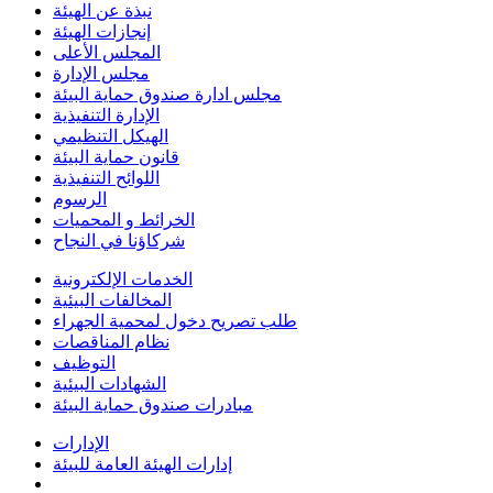
نبذة عن الهيئة
إنجازات الهيئة
المجلس الأعلى
مجلس الإدارة
مجلس ادارة صندوق حماية البيئة
الإدارة التنفيذية
الهيكل التنظيمي
قانون حماية البيئة
اللوائح التنفيذية
الرسوم
الخرائط و المحميات
شركاؤنا في النجاح
الخدمات الإلكترونية
المخالفات البيئية
طلب تصريح دخول لمحمية الجهراء
نظام المناقصات
التوظيف
الشهادات البيئية
مبادرات صندوق حماية البيئة
الإدارات
إدارات الهيئة العامة للبيئة