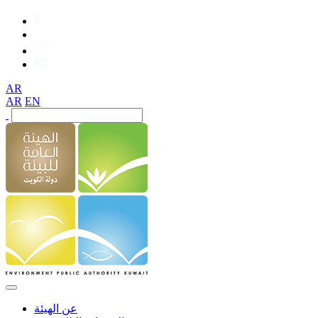
AR
AR
EN
عن الهيئة