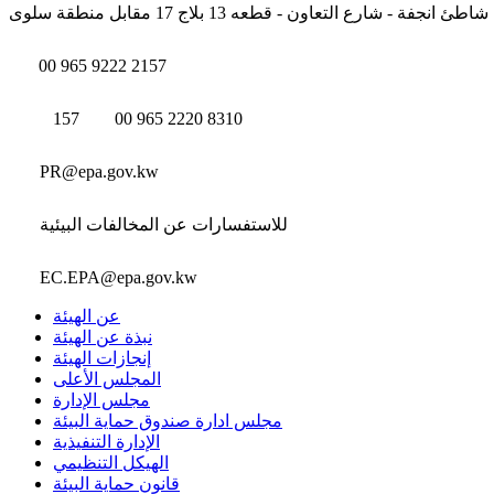
شاطئ انجفة - شارع التعاون - قطعه 13 بلاج 17 مقابل منطقة سلوى
00 965 9222 2157
157
00 965 2220 8310
PR@epa.gov.kw
للاستفسارات عن المخالفات البيئية
EC.EPA@epa.gov.kw
عن الهيئة
نبذة عن الهيئة
إنجازات الهيئة
المجلس الأعلى
مجلس الإدارة
مجلس ادارة صندوق حماية البيئة
الإدارة التنفيذية
الهيكل التنظيمي
قانون حماية البيئة