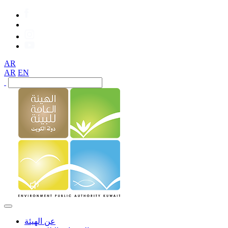
AR
AR
EN
عن الهيئة