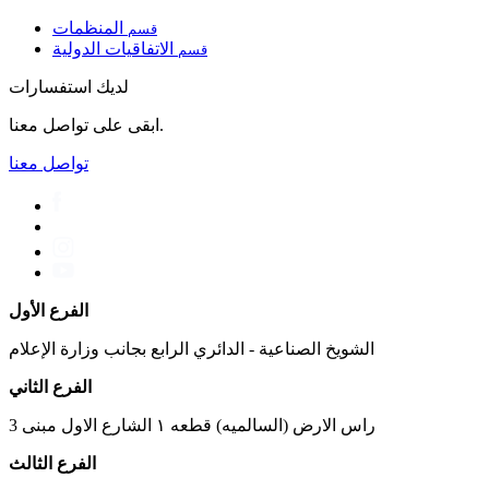
المنظمات
قسم
الاتفاقيات الدولية
قسم
لديك استفسارات
ابقى على تواصل معنا.
تواصل معنا
الفرع الأول
الشويخ الصناعية - الدائري الرابع بجانب وزارة الإعلام
الفرع الثاني
راس الارض (السالميه) قطعه ١ الشارع الاول مبنى 3
الفرع الثالث