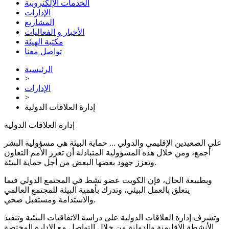
الخدمات الإلكترونية
الإدارات
المشاريع
الأخبار و الفعاليات
مكتبة الهيئة
تواصل معنا
الرئيسية
>
الإدارات
>
إدارة العلاقات الدولية
إدارة العلاقات الدولية
على الصعيدين الإقليمي والدولي ... حماية البيئة هي مسؤولية البشر
أجمع، ومن خلال هذه المسؤولية المتبادلة أن تعزز الأمم التعاون
وتعزز جهود بعضها البعض من أجل حماية البيئة.
وبطبيعة الحال، فإن الكويت عضو نشط في المجتمع الدولي فيما
يتعلق بالعمل البيئي، وتدرك بأهمية البيئة للمجتمع العالمي
والاستدامة ومستقبل صحي.
وتشرف إدارة العلاقات الدولية على دراسة الاتفاقيات البيئية وتنفيذ
الأنشطة الإقليمية والدولية من خلال التواصل مع الإدارة المختصة