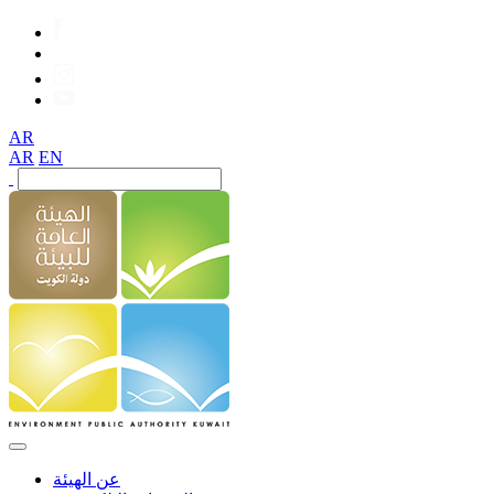
AR
AR
EN
عن الهيئة