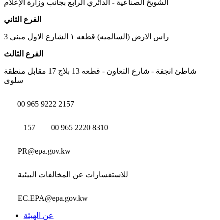
الشويخ الصناعية - الدائري الرابع بجانب وزارة الإعلام
الفرع الثاني
راس الارض (السالميه) قطعه ١ الشارع الاول مبنى 3
الفرع الثالث
شاطئ انجفة - شارع التعاون - قطعه 13 بلاج 17 مقابل منطقة
سلوى
00 965 9222 2157
157
00 965 2220 8310
PR@epa.gov.kw
للاستفسارات عن المخالفات البيئية
EC.EPA@epa.gov.kw
عن الهيئة