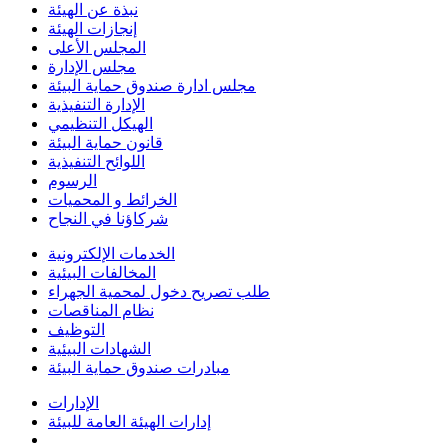
نبذة عن الهيئة
إنجازات الهيئة
المجلس الأعلى
مجلس الإدارة
مجلس ادارة صندوق حماية البيئة
الإدارة التنفيذية
الهيكل التنظيمي
قانون حماية البيئة
اللوائح التنفيذية
الرسوم
الخرائط و المحميات
شركاؤنا في النجاح
الخدمات الإلكترونية
المخالفات البيئية
طلب تصريح دخول لمحمية الجهراء
نظام المناقصات
التوظيف
الشهادات البيئية
مبادرات صندوق حماية البيئة
الإدارات
إدارات الهيئة العامة للبيئة