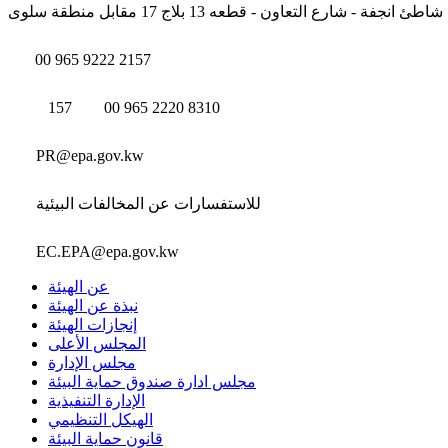
شاطئ انجفة - شارع التعاون - قطعه 13 بلاج 17 مقابل منطقة سلوى
00 965 9222 2157
157
00 965 2220 8310
PR@epa.gov.kw
للاستفسارات عن المخالفات البيئية
EC.EPA@epa.gov.kw
عن الهيئة
نبذة عن الهيئة
إنجازات الهيئة
المجلس الأعلى
مجلس الإدارة
مجلس ادارة صندوق حماية البيئة
الإدارة التنفيذية
الهيكل التنظيمي
قانون حماية البيئة