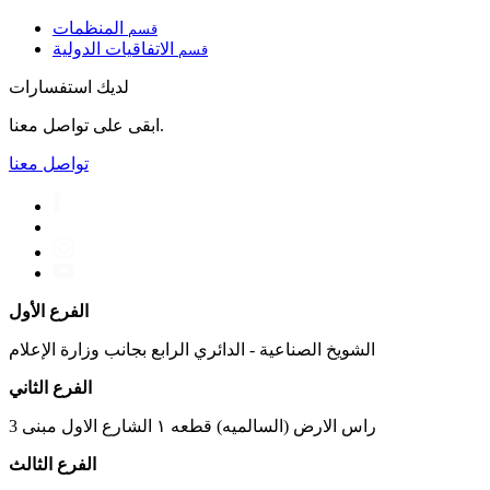
المنظمات
قسم
الاتفاقيات الدولية
قسم
لديك استفسارات
ابقى على تواصل معنا.
تواصل معنا
الفرع الأول
الشويخ الصناعية - الدائري الرابع بجانب وزارة الإعلام
الفرع الثاني
راس الارض (السالميه) قطعه ١ الشارع الاول مبنى 3
الفرع الثالث