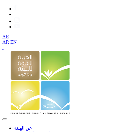
AR
AR
EN
عن الهيئة