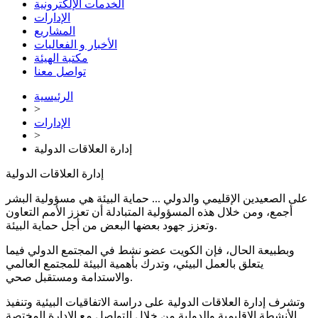
الخدمات الإلكترونية
الإدارات
المشاريع
الأخبار و الفعاليات
مكتبة الهيئة
تواصل معنا
الرئيسية
>
الإدارات
>
إدارة العلاقات الدولية
إدارة العلاقات الدولية
على الصعيدين الإقليمي والدولي ... حماية البيئة هي مسؤولية البشر
أجمع، ومن خلال هذه المسؤولية المتبادلة أن تعزز الأمم التعاون
وتعزز جهود بعضها البعض من أجل حماية البيئة.
وبطبيعة الحال، فإن الكويت عضو نشط في المجتمع الدولي فيما
يتعلق بالعمل البيئي، وتدرك بأهمية البيئة للمجتمع العالمي
والاستدامة ومستقبل صحي.
وتشرف إدارة العلاقات الدولية على دراسة الاتفاقيات البيئية وتنفيذ
الأنشطة الإقليمية والدولية من خلال التواصل مع الإدارة المختصة