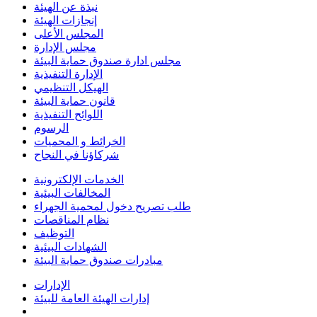
نبذة عن الهيئة
إنجازات الهيئة
المجلس الأعلى
مجلس الإدارة
مجلس ادارة صندوق حماية البيئة
الإدارة التنفيذية
الهيكل التنظيمي
قانون حماية البيئة
اللوائح التنفيذية
الرسوم
الخرائط و المحميات
شركاؤنا في النجاح
الخدمات الإلكترونية
المخالفات البيئية
طلب تصريح دخول لمحمية الجهراء
نظام المناقصات
التوظيف
الشهادات البيئية
مبادرات صندوق حماية البيئة
الإدارات
إدارات الهيئة العامة للبيئة