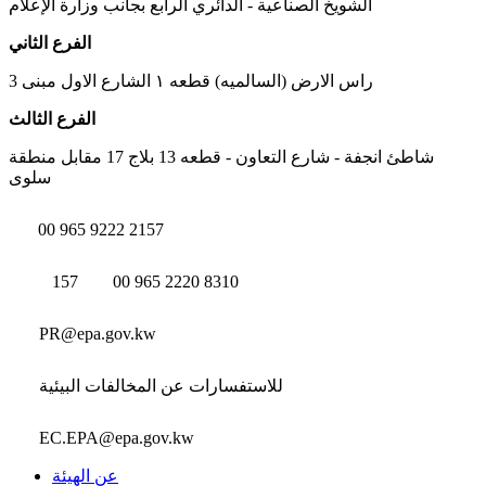
الشويخ الصناعية - الدائري الرابع بجانب وزارة الإعلام
الفرع الثاني
راس الارض (السالميه) قطعه ١ الشارع الاول مبنى 3
الفرع الثالث
شاطئ انجفة - شارع التعاون - قطعه 13 بلاج 17 مقابل منطقة
سلوى
00 965 9222 2157
157
00 965 2220 8310
PR@epa.gov.kw
للاستفسارات عن المخالفات البيئية
EC.EPA@epa.gov.kw
عن الهيئة