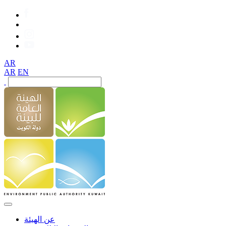
AR
AR
EN
عن الهيئة