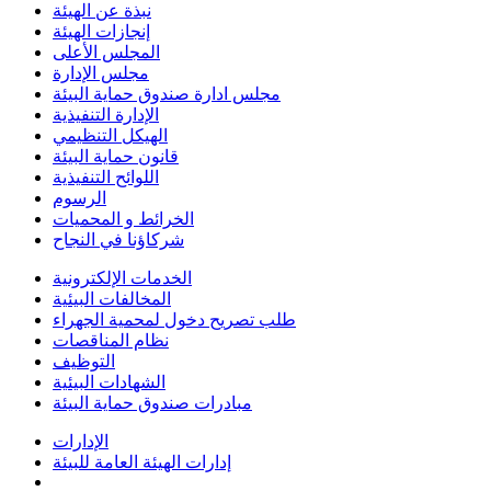
نبذة عن الهيئة
إنجازات الهيئة
المجلس الأعلى
مجلس الإدارة
مجلس ادارة صندوق حماية البيئة
الإدارة التنفيذية
الهيكل التنظيمي
قانون حماية البيئة
اللوائح التنفيذية
الرسوم
الخرائط و المحميات
شركاؤنا في النجاح
الخدمات الإلكترونية
المخالفات البيئية
طلب تصريح دخول لمحمية الجهراء
نظام المناقصات
التوظيف
الشهادات البيئية
مبادرات صندوق حماية البيئة
الإدارات
إدارات الهيئة العامة للبيئة