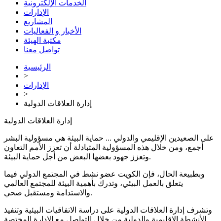
الخدمات الإلكترونية
الإدارات
المشاريع
الأخبار و الفعاليات
مكتبة الهيئة
تواصل معنا
الرئيسية
>
الإدارات
>
إدارة العلاقات الدولية
إدارة العلاقات الدولية
على الصعيدين الإقليمي والدولي ... حماية البيئة هي مسؤولية البشر
أجمع، ومن خلال هذه المسؤولية المتبادلة أن تعزز الأمم التعاون
وتعزز جهود بعضها البعض من أجل حماية البيئة.
وبطبيعة الحال، فإن الكويت عضو نشط في المجتمع الدولي فيما
يتعلق بالعمل البيئي، وتدرك بأهمية البيئة للمجتمع العالمي
والاستدامة ومستقبل صحي.
وتشرف إدارة العلاقات الدولية على دراسة الاتفاقيات البيئية وتنفيذ
الأنشطة الإقليمية والدولية من خلال التواصل مع الإدارة المختصة