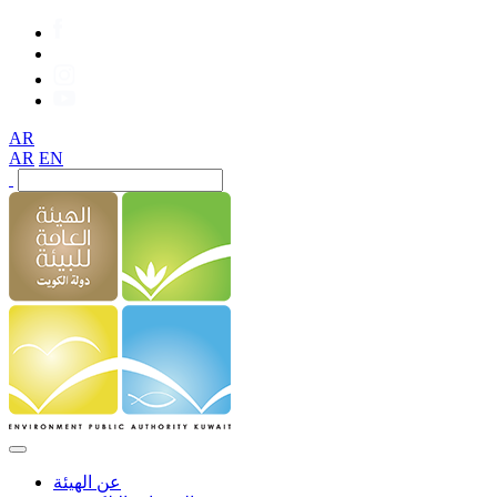
AR
AR
EN
عن الهيئة