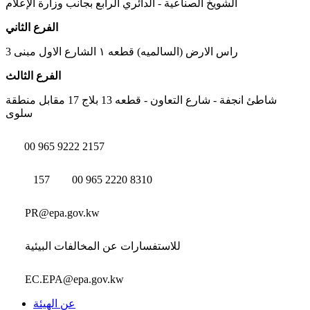
الشويخ الصناعية - الدائري الرابع بجانب وزارة الإعلام
الفرع الثاني
راس الارض (السالميه) قطعه ١ الشارع الاول مبنى 3
الفرع الثالث
شاطئ انجفة - شارع التعاون - قطعه 13 بلاج 17 مقابل منطقة
سلوى
00 965 9222 2157
157
00 965 2220 8310
PR@epa.gov.kw
للاستفسارات عن المخالفات البيئية
EC.EPA@epa.gov.kw
عن الهيئة