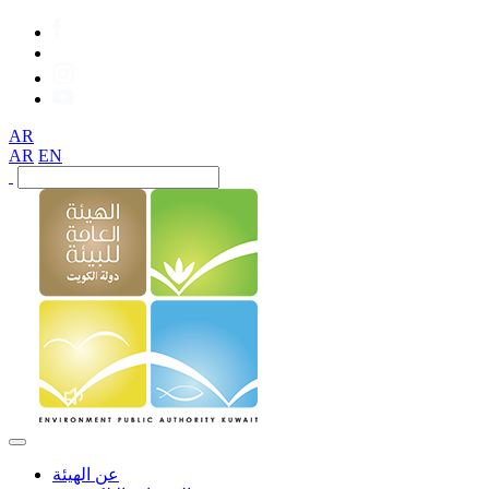
AR
AR
EN
عن الهيئة