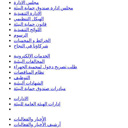
مجلس الإدارة
مجلس ادارة صندوق حماية البيئة
الإدارة التنفيذية
الهيكل التنظيمي
قانون حماية البيئة
اللوائح التنفيذية
الرسوم
الخرائط و المحميات
شركاؤنا في النجاح
الخدمات الإلكترونية
المخالفات البيئية
طلب تصريح دخول لمحمية الجهراء
نظام المناقصات
التوظيف
الشهادات البيئية
مبادرات صندوق حماية البيئة
الإدارات
إدارات الهيئة العامة للبيئة
الأخبار والفعاليات
أرشيف الأخبار والفعاليات