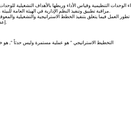
مراقبة تطبيق وتنفيذ النظم الإدارية في الهيئة العامة للبيئة والتأكد من مدى تحقيقها للأهداف الإستراتيجية والتشغيلية للهيئة.
إعداد خطة العمل والميزانية السنوية لمكتب التخطيط الإستراتيجي.
" التخطيط الاستراتيجي " هو عملية مستمرة وليس حدثاً ", هو خارطة طري