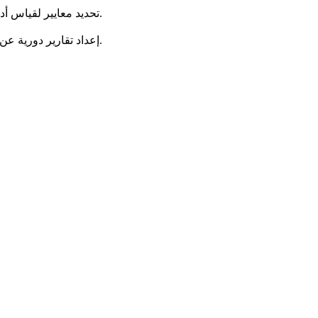
تحديد معايير لقياس أداء الوحدات التنظيمية وقياس الأداء وربطها بالأهداف التشغيلية للوحدات التنظيمية ومقارنة أداء الهيئة بأداء المؤسسات البيئية المشابهة.
إعداد تقارير دورية عن تطور العمل فيما يتعلق بتنفيذ الخطط الاستراتيجية والتشغيلية والمعوقات التي تواجهها الهيئه العامه للبيئه واقتراح التوصيات لمعالجتها.