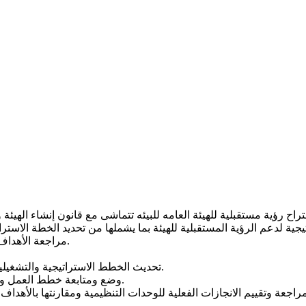
مراجعة الأهداف التشغيلية (السنوية) للقطاعات والإدارات المختلفة داخل الهيئة.
تحديث الخطط الاستراتيجية والتشغيلية للوحدات التنظيمية بناءا على المستجدات والمعطيات الجديدة.
وضع ومتابعة خطط العمل والآليات التنفيذية لتطبيق الخطة الاستراتيجية والخطط التشغيلية.