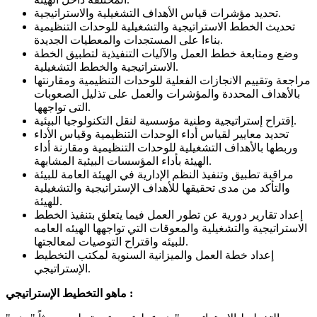
تحديد مؤشرات قياس الأهداف التشغيلية والاستراتيجية.
تحديث الخطط الاستراتيجية والتشغيلية للوحدات التنظيمية
بناءا على المستجدات والمعطيات الجديدة.
وضع ومتابعة خطط العمل والآليات التنفيذية لتطبيق الخطة
الاستراتيجية والخطط التشغيلية.
مراجعة وتقييم الانجازات الفعلية للوحدات التنظيمية ومقارنتها
بالأهداف المحددة والمؤشرات والعمل على تذليل الصعوبات
التى تواجهها.
إقتراح إستراتيجية وطنية مؤسسية لنقل التكنولوجيا البيئية.
تحديد معايير لقياس أداء الوحدات التنظيمية وقياس الأداء
وربطها بالأهداف التشغيلية للوحدات التنظيمية ومقارنة أداء
الهيئة بأداء المؤسسات البيئية المشابهة.
مراقبة تطبيق وتنفيذ النظم الإدارية في الهيئة العامة للبيئة
والتأكد من مدى تحقيقها للأهداف الإستراتيجية والتشغيلية
للهيئة.
إعداد تقارير دورية عن تطور العمل فيما يتعلق بتنفيذ الخطط
الاستراتيجية والتشغيلية والمعوقات التي تواجهها الهيئه العامه
للبيئه واقتراح التوصيات لمعالجتها.
إعداد خطة العمل والميزانية السنوية لمكتب التخطيط
الإستراتيجي.
ماهو التخطيط الإستراتيجي :