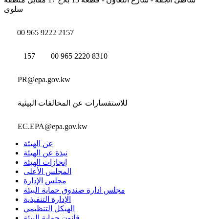
سلوى
00 965 9222 2157
157
00 965 2220 8310
PR@epa.gov.kw
للاستفسارات عن المخالفات البيئية
EC.EPA@epa.gov.kw
عن الهيئة
نبذة عن الهيئة
إنجازات الهيئة
المجلس الأعلى
مجلس الإدارة
مجلس ادارة صندوق حماية البيئة
الإدارة التنفيذية
الهيكل التنظيمي
قانون حماية البيئة