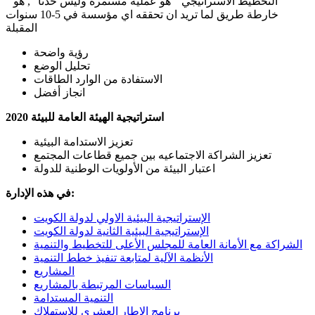
" التخطيط الاستراتيجي " هو عملية مستمرة وليس حدثاً ", هو
خارطة طريق لما تريد ان تحققه اي مؤسسة في 5-10 سنوات
المقبلة
رؤية واضحة
تحليل الوضع
الاستفادة من الوارد الطاقات
انجاز أفضل
استراتيجية الهيئة العامة للبيئة 2020
تعزيز الاستدامة البيئية
تعزيز الشراكة الاجتماعيه بين جميع قطاعات المجتمع
اعتبار البيئة من الأولويات الوطنية للدولة
في هذه الإدارة:
الإستراتيجية البيئية الاولي لدولة الكويت
الإستراتيجية البيئية الثانية لدولة الكويت
الشراكة مع الأمانة العامة للمجلس الأعلى للتخطيط والتنمية
الأنظمة الآلية لمتابعة تنفيذ خطط التنمية
المشاريع
السياسات المرتبطة بالمشاريع
التنمية المستدامة
برنامج الإطار العشري للإستهلاك