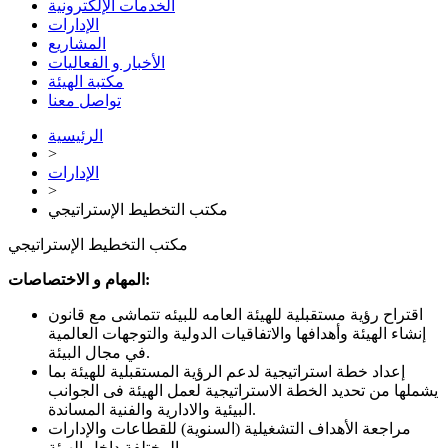
الخدمات الإلكترونية
الإدارات
المشاريع
الأخبار و الفعاليات
مكتبة الهيئة
تواصل معنا
الرئيسية
>
الإدارات
>
مكتب التخطيط الإستراتيجي
مكتب التخطيط الإستراتيجي
المهام و الاختصاصات:
اقتراح رؤية مستقبلية للهيئة العامه للبيئه تتماشى مع قانون
إنشاء الهيئة وأهدافها والاتفاقيات الدولية والتوجهات العالمية
في مجال البيئة.
إعداد خطة استراتيجية لدعم الرؤية المستقبلية للهيئة بما
يشملها من تحديد الخطة الاستراتيجية لعمل الهيئة فى الجوانب
البيئية والادارية والفنية المساندة.
مراجعة الأهداف التشغيلية (السنوية) للقطاعات والإدارات
المختلفة داخل الهيئة.