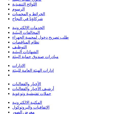
اللوائح التنفيذية
الرسوم
الخرائط و المحميات
شركاؤنا في النجاح
الخدمات الإلكترونية
المخالفات البيئية
طلب تصريح دخول لمحمية الجهراء
نظام المناقصات
التوظيف
الشهادات البيئية
مبادرات صندوق حماية البيئة
الإدارات
إدارات الهيئة العامة للبيئة
الأخبار والفعاليات
أرشيف الأخبار والفعاليات
حملات تفتيشية وتوعوية
المكتبة الالكترونية
الإتفاقيات والبروتوكول
معرض الصور