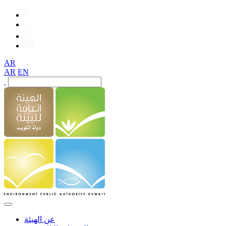
AR
AR
EN
عن الهيئة