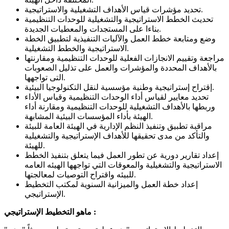
تحديد مؤشرات قياس الأهداف التشغيلية والاستراتيجية.
تحديث الخطط الاستراتيجية والتشغيلية للوحدات التنظيمية
بناءا على المستجدات والمعطيات الجديدة.
وضع ومتابعة خطط العمل والآليات التنفيذية لتطبيق الخطة
الاستراتيجية والخطط التشغيلية.
مراجعة وتقييم الانجازات الفعلية للوحدات التنظيمية ومقارنتها
بالأهداف المحددة والمؤشرات والعمل على تذليل الصعوبات
التى تواجهها.
إقتراح إستراتيجية وطنية مؤسسية لنقل التكنولوجيا البيئية.
تحديد معايير لقياس أداء الوحدات التنظيمية وقياس الأداء
وربطها بالأهداف التشغيلية للوحدات التنظيمية ومقارنة أداء
الهيئة بأداء المؤسسات البيئية المشابهة.
مراقبة تطبيق وتنفيذ النظم الإدارية في الهيئة العامة للبيئة
والتأكد من مدى تحقيقها للأهداف الإستراتيجية والتشغيلية
للهيئة.
إعداد تقارير دورية عن تطور العمل فيما يتعلق بتنفيذ الخطط
الاستراتيجية والتشغيلية والمعوقات التي تواجهها الهيئه العامه
للبيئه واقتراح التوصيات لمعالجتها.
إعداد خطة العمل والميزانية السنوية لمكتب التخطيط
الإستراتيجي.
ماهو التخطيط الإستراتيجي :