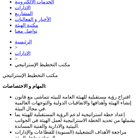
الخدمات الإلكترونية
الإدارات
المشاريع
الأخبار و الفعاليات
مكتبة الهيئة
تواصل معنا
الرئيسية
>
الإدارات
>
مكتب التخطيط الإستراتيجي
مكتب التخطيط الإستراتيجي
المهام و الاختصاصات:
اقتراح رؤية مستقبلية للهيئة العامه للبيئه تتماشى مع قانون
إنشاء الهيئة وأهدافها والاتفاقيات الدولية والتوجهات العالمية
في مجال البيئة.
إعداد خطة استراتيجية لدعم الرؤية المستقبلية للهيئة بما
يشملها من تحديد الخطة الاستراتيجية لعمل الهيئة فى الجوانب
البيئية والادارية والفنية المساندة.
مراجعة الأهداف التشغيلية (السنوية) للقطاعات والإدارات
المختلفة داخل الهيئة.