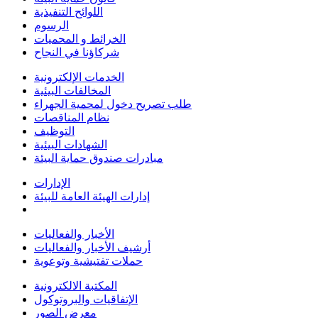
اللوائح التنفيذية
الرسوم
الخرائط و المحميات
شركاؤنا في النجاح
الخدمات الإلكترونية
المخالفات البيئية
طلب تصريح دخول لمحمية الجهراء
نظام المناقصات
التوظيف
الشهادات البيئية
مبادرات صندوق حماية البيئة
الإدارات
إدارات الهيئة العامة للبيئة
الأخبار والفعاليات
أرشيف الأخبار والفعاليات
حملات تفتيشية وتوعوية
المكتبة الالكترونية
الإتفاقيات والبروتوكول
معرض الصور