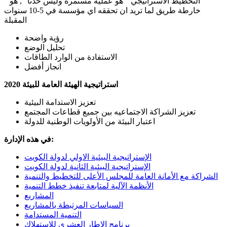
" التخطيط الاستراتيجي " هو عملية مستمرة وليس حدثاً ", هو
خارطة طريق لما تريد ان تحققه اي مؤسسة في 5-10 سنوات
المقبلة
رؤية واضحة
تحليل الوضع
الاستفادة من الوارد الطاقات
انجاز أفضل
استراتيجية الهيئة العامة للبيئة 2020
تعزيز الاستدامة البيئية
تعزيز الشراكة الاجتماعيه بين جميع قطاعات المجتمع
اعتبار البيئة من الأولويات الوطنية للدولة
في هذه الإدارة:
الإستراتيجية البيئية الاولي لدولة الكويت
الإستراتيجية البيئية الثانية لدولة الكويت
الشراكة مع الأمانة العامة للمجلس الأعلى للتخطيط والتنمية
الأنظمة الآلية لمتابعة تنفيذ خطط التنمية
المشاريع
السياسات المرتبطة بالمشاريع
التنمية المستدامة
برنامج الإطار العشري للإستهلاك