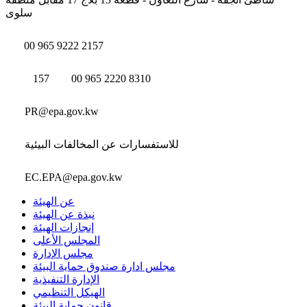
سلوى
00 965 9222 2157
157
00 965 2220 8310
PR@epa.gov.kw
للاستفسارات عن المخالفات البيئية
EC.EPA@epa.gov.kw
عن الهيئة
نبذة عن الهيئة
إنجازات الهيئة
المجلس الأعلى
مجلس الإدارة
مجلس ادارة صندوق حماية البيئة
الإدارة التنفيذية
الهيكل التنظيمي
قانون حماية البيئة