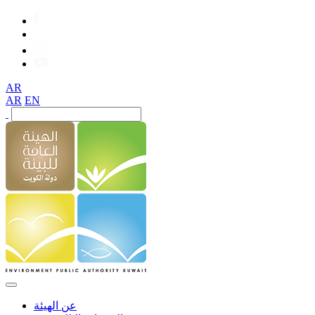
AR
AR
EN
عن الهيئة