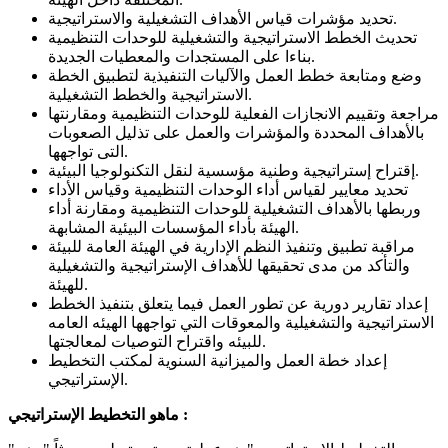
تحديد مؤشرات قياس الأهداف التشغيلية والاستراتيجية.
تحديث الخطط الاستراتيجية والتشغيلية للوحدات التنظيمية
بناءا على المستجدات والمعطيات الجديدة.
وضع ومتابعة خطط العمل والآليات التنفيذية لتطبيق الخطة
الاستراتيجية والخطط التشغيلية.
مراجعة وتقييم الانجازات الفعلية للوحدات التنظيمية ومقارنتها
بالأهداف المحددة والمؤشرات والعمل على تذليل الصعوبات
التى تواجهها.
إقتراح إستراتيجية وطنية مؤسسية لنقل التكنولوجيا البيئية.
تحديد معايير لقياس أداء الوحدات التنظيمية وقياس الأداء
وربطها بالأهداف التشغيلية للوحدات التنظيمية ومقارنة أداء
الهيئة بأداء المؤسسات البيئية المشابهة.
مراقبة تطبيق وتنفيذ النظم الإدارية في الهيئة العامة للبيئة
والتأكد من مدى تحقيقها للأهداف الإستراتيجية والتشغيلية
للهيئة.
إعداد تقارير دورية عن تطور العمل فيما يتعلق بتنفيذ الخطط
الاستراتيجية والتشغيلية والمعوقات التي تواجهها الهيئه العامه
للبيئه واقتراح التوصيات لمعالجتها.
إعداد خطة العمل والميزانية السنوية لمكتب التخطيط
الإستراتيجي.
ماهو التخطيط الإستراتيجي :