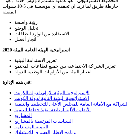
" التخطيط الاستراتيجي " هو عملية مستمرة وليس حدثاً ", هو
خارطة طريق لما تريد ان تحققه اي مؤسسة في 5-10 سنوات
المقبلة
رؤية واضحة
تحليل الوضع
الاستفادة من الوارد الطاقات
انجاز أفضل
استراتيجية الهيئة العامة للبيئة 2020
تعزيز الاستدامة البيئية
تعزيز الشراكة الاجتماعيه بين جميع قطاعات المجتمع
اعتبار البيئة من الأولويات الوطنية للدولة
في هذه الإدارة:
الإستراتيجية البيئية الاولي لدولة الكويت
الإستراتيجية البيئية الثانية لدولة الكويت
الشراكة مع الأمانة العامة للمجلس الأعلى للتخطيط والتنمية
الأنظمة الآلية لمتابعة تنفيذ خطط التنمية
المشاريع
السياسات المرتبطة بالمشاريع
التنمية المستدامة
برنامج الإطار العشري للإستهلاك