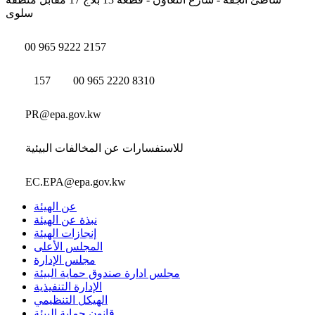
سلوى
00 965 9222 2157
157
00 965 2220 8310
PR@epa.gov.kw
للاستفسارات عن المخالفات البيئية
EC.EPA@epa.gov.kw
عن الهيئة
نبذة عن الهيئة
إنجازات الهيئة
المجلس الأعلى
مجلس الإدارة
مجلس ادارة صندوق حماية البيئة
الإدارة التنفيذية
الهيكل التنظيمي
قانون حماية البيئة