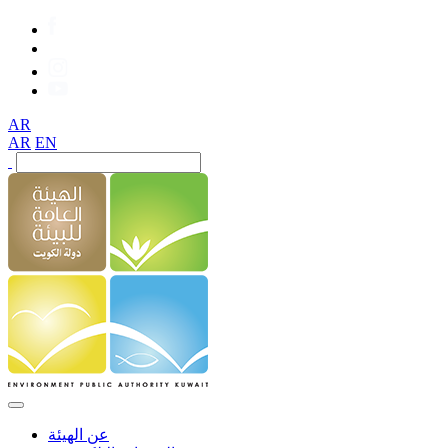
AR
AR
EN
عن الهيئة