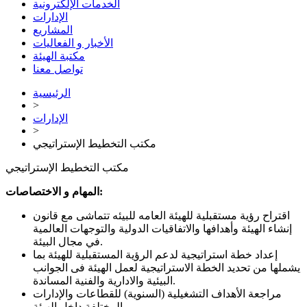
الخدمات الإلكترونية
الإدارات
المشاريع
الأخبار و الفعاليات
مكتبة الهيئة
تواصل معنا
الرئيسية
>
الإدارات
>
مكتب التخطيط الإستراتيجي
مكتب التخطيط الإستراتيجي
المهام و الاختصاصات:
اقتراح رؤية مستقبلية للهيئة العامه للبيئه تتماشى مع قانون
إنشاء الهيئة وأهدافها والاتفاقيات الدولية والتوجهات العالمية
في مجال البيئة.
إعداد خطة استراتيجية لدعم الرؤية المستقبلية للهيئة بما
يشملها من تحديد الخطة الاستراتيجية لعمل الهيئة فى الجوانب
البيئية والادارية والفنية المساندة.
مراجعة الأهداف التشغيلية (السنوية) للقطاعات والإدارات
المختلفة داخل الهيئة.