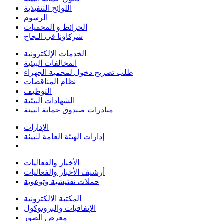
اللوائح التنفيذية
الرسوم
الخرائط و المحميات
شركاؤنا في النجاح
الخدمات الإلكترونية
المخالفات البيئية
طلب تصريح دخول لمحمية الجهراء
نظام المناقصات
التوظيف
الشهادات البيئية
مبادرات صندوق حماية البيئة
الإدارات
إدارات الهيئة العامة للبيئة
الأخبار والفعاليات
أرشيف الأخبار والفعاليات
حملات تفتيشية وتوعوية
المكتبة الالكترونية
الإتفاقيات والبروتوكول
معرض الصور