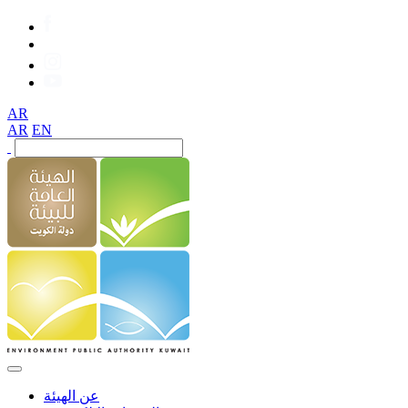
AR
AR
EN
عن الهيئة