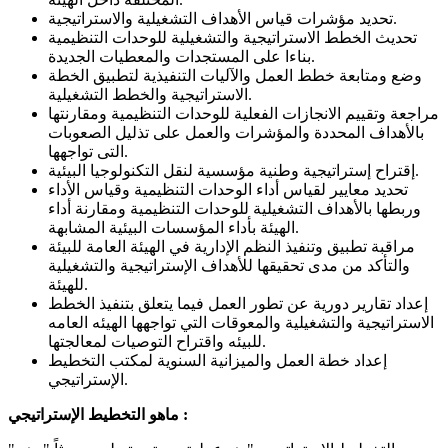
تحديد مؤشرات قياس الأهداف التشغيلية والاستراتيجية.
تحديث الخطط الاستراتيجية والتشغيلية للوحدات التنظيمية
بناءا على المستجدات والمعطيات الجديدة.
وضع ومتابعة خطط العمل والآليات التنفيذية لتطبيق الخطة
الاستراتيجية والخطط التشغيلية.
مراجعة وتقييم الانجازات الفعلية للوحدات التنظيمية ومقارنتها
بالأهداف المحددة والمؤشرات والعمل على تذليل الصعوبات
التى تواجهها.
إقتراح إستراتيجية وطنية مؤسسية لنقل التكنولوجيا البيئية.
تحديد معايير لقياس أداء الوحدات التنظيمية وقياس الأداء
وربطها بالأهداف التشغيلية للوحدات التنظيمية ومقارنة أداء
الهيئة بأداء المؤسسات البيئية المشابهة.
مراقبة تطبيق وتنفيذ النظم الإدارية في الهيئة العامة للبيئة
والتأكد من مدى تحقيقها للأهداف الإستراتيجية والتشغيلية
للهيئة.
إعداد تقارير دورية عن تطور العمل فيما يتعلق بتنفيذ الخطط
الاستراتيجية والتشغيلية والمعوقات التي تواجهها الهيئه العامه
للبيئه واقتراح التوصيات لمعالجتها.
إعداد خطة العمل والميزانية السنوية لمكتب التخطيط
الإستراتيجي.
ماهو التخطيط الإستراتيجي :