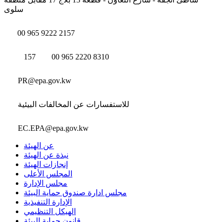
سلوى
00 965 9222 2157
157
00 965 2220 8310
PR@epa.gov.kw
للاستفسارات عن المخالفات البيئية
EC.EPA@epa.gov.kw
عن الهيئة
نبذة عن الهيئة
إنجازات الهيئة
المجلس الأعلى
مجلس الإدارة
مجلس ادارة صندوق حماية البيئة
الإدارة التنفيذية
الهيكل التنظيمي
قانون حماية البيئة