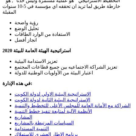
" التخطيط الاستراتيجي " هو عملية مستمرة وليس حدثاً ", هو
خارطة طريق لما تريد ان تحققه اي مؤسسة في 5-10 سنوات
المقبلة
رؤية واضحة
تحليل الوضع
الاستفادة من الوارد الطاقات
انجاز أفضل
استراتيجية الهيئة العامة للبيئة 2020
تعزيز الاستدامة البيئية
تعزيز الشراكة الاجتماعيه بين جميع قطاعات المجتمع
اعتبار البيئة من الأولويات الوطنية للدولة
في هذه الإدارة:
الإستراتيجية البيئية الاولي لدولة الكويت
الإستراتيجية البيئية الثانية لدولة الكويت
الشراكة مع الأمانة العامة للمجلس الأعلى للتخطيط والتنمية
الأنظمة الآلية لمتابعة تنفيذ خطط التنمية
المشاريع
السياسات المرتبطة بالمشاريع
التنمية المستدامة
برنامج الإطار العشري للإستهلاك