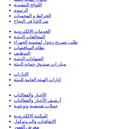
اللوائح التنفيذية
الرسوم
الخرائط و المحميات
شركاؤنا في النجاح
الخدمات الإلكترونية
المخالفات البيئية
طلب تصريح دخول لمحمية الجهراء
نظام المناقصات
التوظيف
الشهادات البيئية
مبادرات صندوق حماية البيئة
الإدارات
إدارات الهيئة العامة للبيئة
الأخبار والفعاليات
أرشيف الأخبار والفعاليات
حملات تفتيشية وتوعوية
المكتبة الالكترونية
الإتفاقيات والبروتوكول
معرض الصور