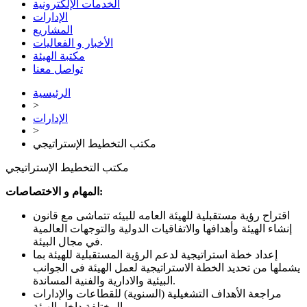
الخدمات الإلكترونية
الإدارات
المشاريع
الأخبار و الفعاليات
مكتبة الهيئة
تواصل معنا
الرئيسية
>
الإدارات
>
مكتب التخطيط الإستراتيجي
مكتب التخطيط الإستراتيجي
المهام و الاختصاصات:
اقتراح رؤية مستقبلية للهيئة العامه للبيئه تتماشى مع قانون
إنشاء الهيئة وأهدافها والاتفاقيات الدولية والتوجهات العالمية
في مجال البيئة.
إعداد خطة استراتيجية لدعم الرؤية المستقبلية للهيئة بما
يشملها من تحديد الخطة الاستراتيجية لعمل الهيئة فى الجوانب
البيئية والادارية والفنية المساندة.
مراجعة الأهداف التشغيلية (السنوية) للقطاعات والإدارات
المختلفة داخل الهيئة.