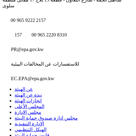
سلوى
00 965 9222 2157
157
00 965 2220 8310
PR@epa.gov.kw
للاستفسارات عن المخالفات البيئية
EC.EPA@epa.gov.kw
عن الهيئة
نبذة عن الهيئة
إنجازات الهيئة
المجلس الأعلى
مجلس الإدارة
مجلس ادارة صندوق حماية البيئة
الإدارة التنفيذية
الهيكل التنظيمي
قانون حماية البيئة