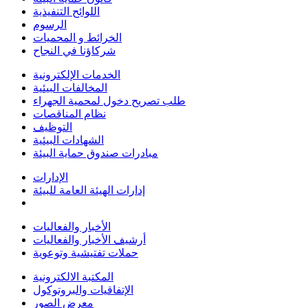
اللوائح التنفيذية
الرسوم
الخرائط و المحميات
شركاؤنا في النجاح
الخدمات الإلكترونية
المخالفات البيئية
طلب تصريح دخول لمحمية الجهراء
نظام المناقصات
التوظيف
الشهادات البيئية
مبادرات صندوق حماية البيئة
الإدارات
إدارات الهيئة العامة للبيئة
الأخبار والفعاليات
أرشيف الأخبار والفعاليات
حملات تفتيشية وتوعوية
المكتبة الالكترونية
الإتفاقيات والبروتوكول
معرض الصور