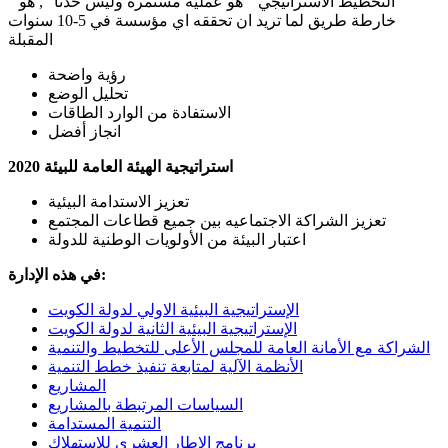
" التخطيط الاستراتيجي " هو عملية مستمرة وليس حدثاً ", هو
خارطة طريق لما تريد ان تحققه اي مؤسسة في 5-10 سنوات
المقبلة
رؤية واضحة
تحليل الوضع
الاستفادة من الوارد الطاقات
انجاز أفضل
استراتيجية الهيئة العامة للبيئة 2020
تعزيز الاستدامة البيئية
تعزيز الشراكة الاجتماعيه بين جميع قطاعات المجتمع
اعتبار البيئة من الأولويات الوطنية للدولة
في هذه الإدارة:
الإستراتيجية البيئية الاولي لدولة الكويت
الإستراتيجية البيئية الثانية لدولة الكويت
الشراكة مع الأمانة العامة للمجلس الأعلى للتخطيط والتنمية
الأنظمة الآلية لمتابعة تنفيذ خطط التنمية
المشاريع
السياسات المرتبطة بالمشاريع
التنمية المستدامة
برنامج الإطار العشري للإستهلاك