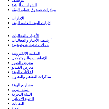
التوظيف
الشهادات البيئية
مبادرات صندوق حماية البيئة
الإدارات
إدارات الهيئة العامة للبيئة
الأخبار والفعاليات
أرشيف الأخبار والفعاليات
حملات تفتيشية وتوعوية
المكتبة الالكترونية
الإتفاقيات والبروتوكول
معرض الصور
معرض الفيديو
إعلانات الهيئة
مذكرات التفاهم والتعاون
مشاريع الهيئة
البيئة البرية
البيئة البحرية
التنوع الاحيائي
النفايات
الهواء