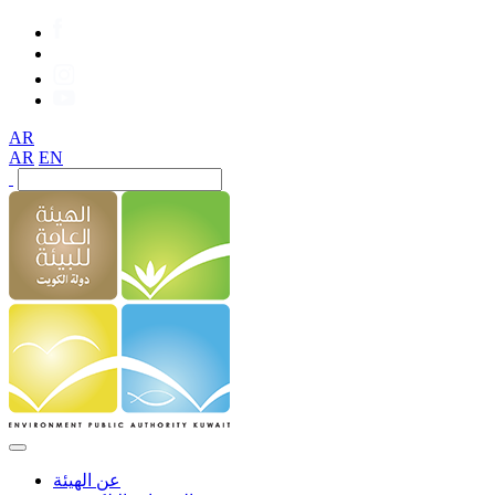
AR
AR
EN
عن الهيئة