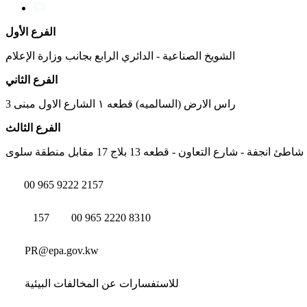
الفرع الأول
الشويخ الصناعية - الدائري الرابع بجانب وزارة الإعلام
الفرع الثاني
راس الارض (السالميه) قطعه ١ الشارع الاول مبنى 3
الفرع الثالث
شاطئ انجفة - شارع التعاون - قطعه 13 بلاج 17 مقابل منطقة سلوى
00 965 9222 2157
157
00 965 2220 8310
PR@epa.gov.kw
للاستفسارات عن المخالفات البيئية