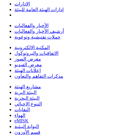
الإدارات
إدارات الهيئة العامة للبيئة
الأخبار والفعاليات
أرشيف الأخبار والفعاليات
حملات تفتيشية وتوعوية
المكتبة الالكترونية
الإتفاقيات والبروتوكول
معرض الصور
معرض الفيديو
إعلانات الهيئة
مذكرات التفاهم والتعاون
مشاريع الهيئة
البيئة البرية
البيئة البحرية
التنوع الاحيائي
النفايات
الهواء
eMISK
البوابة البيئية
قسم الأوزون