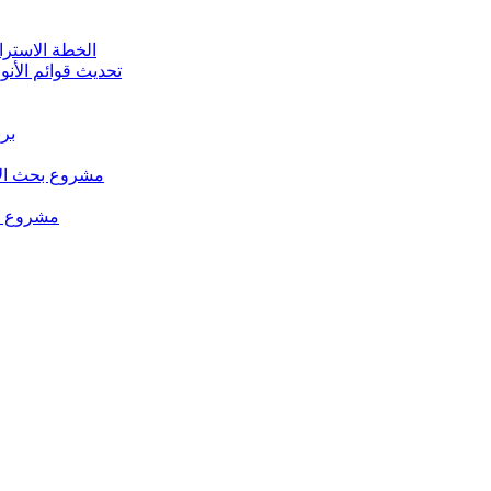
الخطة الاستراتيجية للت
تحديث قوائم الأنو
برن
مشروع بحث الإد
مشروع من