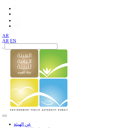
AR
AR
EN
عن الهيئة