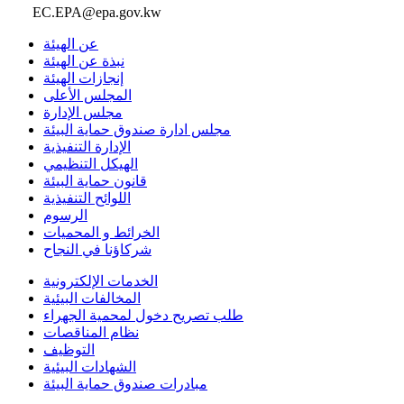
EC.EPA@epa.gov.kw
عن الهيئة
نبذة عن الهيئة
إنجازات الهيئة
المجلس الأعلى
مجلس الإدارة
مجلس ادارة صندوق حماية البيئة
الإدارة التنفيذية
الهيكل التنظيمي
قانون حماية البيئة
اللوائح التنفيذية
الرسوم
الخرائط و المحميات
شركاؤنا في النجاح
الخدمات الإلكترونية
المخالفات البيئية
طلب تصريح دخول لمحمية الجهراء
نظام المناقصات
التوظيف
الشهادات البيئية
مبادرات صندوق حماية البيئة