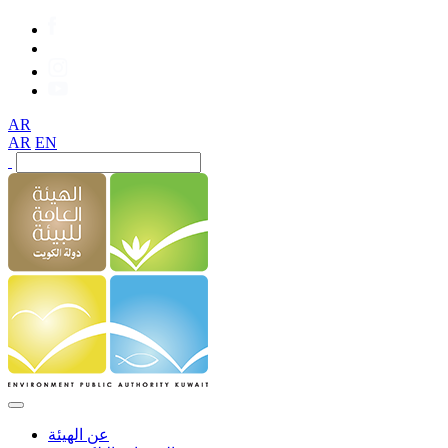
AR
AR
EN
عن الهيئة