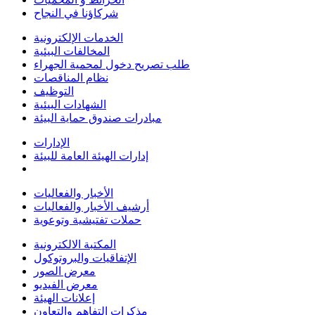
شركاؤنا في النجاح
الخدمات الإلكترونية
المخالفات البيئية
طلب تصريح دخول لمحمية الجهراء
نظام المناقصات
التوظيف
الشهادات البيئية
مبادرات صندوق حماية البيئة
الإدارات
إدارات الهيئة العامة للبيئة
الأخبار والفعاليات
أرشيف الأخبار والفعاليات
حملات تفتيشية وتوعوية
المكتبة الالكترونية
الإتفاقيات والبروتوكول
معرض الصور
معرض الفيديو
إعلانات الهيئة
مذكرات التفاهم والتعاون