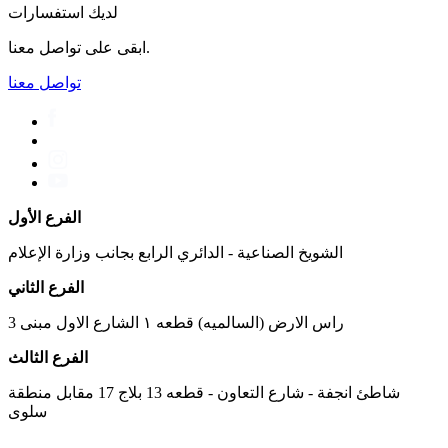
لديك استفسارات
ابقى على تواصل معنا.
تواصل معنا
الفرع الأول
الشويخ الصناعية - الدائري الرابع بجانب وزارة الإعلام
الفرع الثاني
راس الارض (السالميه) قطعه ١ الشارع الاول مبنى 3
الفرع الثالث
شاطئ انجفة - شارع التعاون - قطعه 13 بلاج 17 مقابل منطقة
سلوى