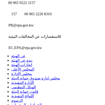
00 965 9222 2157
157
00 965 2220 8310
PR@epa.gov.kw
للاستفسارات عن المخالفات البيئية
EC.EPA@epa.gov.kw
عن الهيئة
نبذة عن الهيئة
إنجازات الهيئة
المجلس الأعلى
مجلس الإدارة
مجلس ادارة صندوق حماية البيئة
الإدارة التنفيذية
الهيكل التنظيمي
قانون حماية البيئة
اللوائح التنفيذية
الرسوم
الخرائط و المحميات