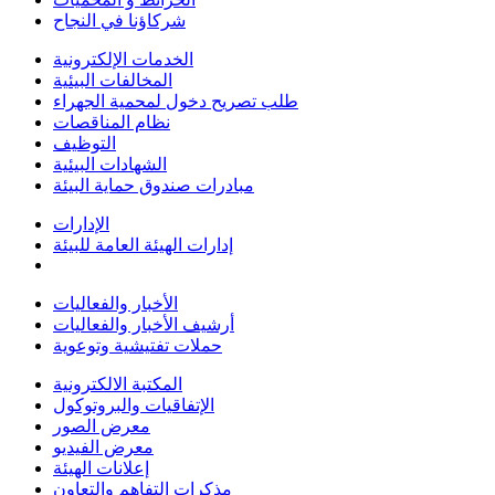
شركاؤنا في النجاح
الخدمات الإلكترونية
المخالفات البيئية
طلب تصريح دخول لمحمية الجهراء
نظام المناقصات
التوظيف
الشهادات البيئية
مبادرات صندوق حماية البيئة
الإدارات
إدارات الهيئة العامة للبيئة
الأخبار والفعاليات
أرشيف الأخبار والفعاليات
حملات تفتيشية وتوعوية
المكتبة الالكترونية
الإتفاقيات والبروتوكول
معرض الصور
معرض الفيديو
إعلانات الهيئة
مذكرات التفاهم والتعاون