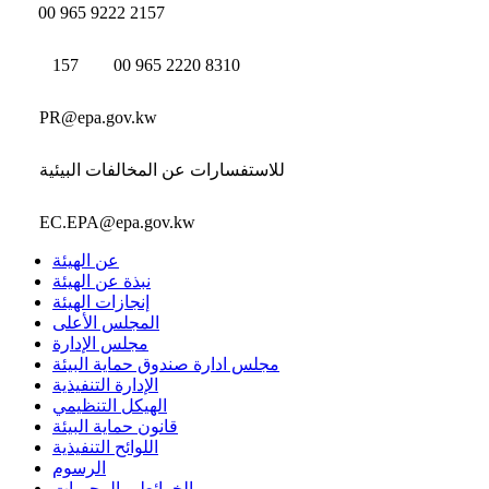
00 965 9222 2157
157
00 965 2220 8310
PR@epa.gov.kw
للاستفسارات عن المخالفات البيئية
EC.EPA@epa.gov.kw
عن الهيئة
نبذة عن الهيئة
إنجازات الهيئة
المجلس الأعلى
مجلس الإدارة
مجلس ادارة صندوق حماية البيئة
الإدارة التنفيذية
الهيكل التنظيمي
قانون حماية البيئة
اللوائح التنفيذية
الرسوم
الخرائط و المحميات