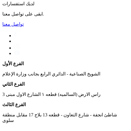
لديك استفسارات
ابقى على تواصل معنا.
تواصل معنا
الفرع الأول
الشويخ الصناعية - الدائري الرابع بجانب وزارة الإعلام
الفرع الثاني
راس الارض (السالميه) قطعه ١ الشارع الاول مبنى 3
الفرع الثالث
شاطئ انجفة - شارع التعاون - قطعه 13 بلاج 17 مقابل منطقة
سلوى