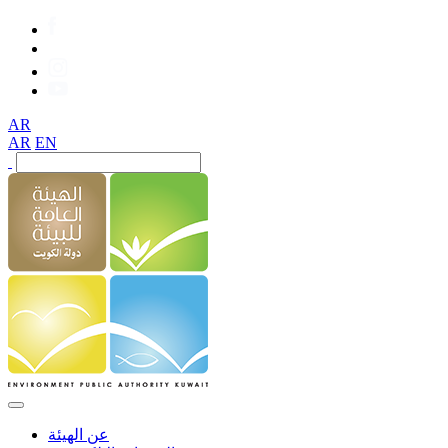
AR
AR
EN
عن الهيئة