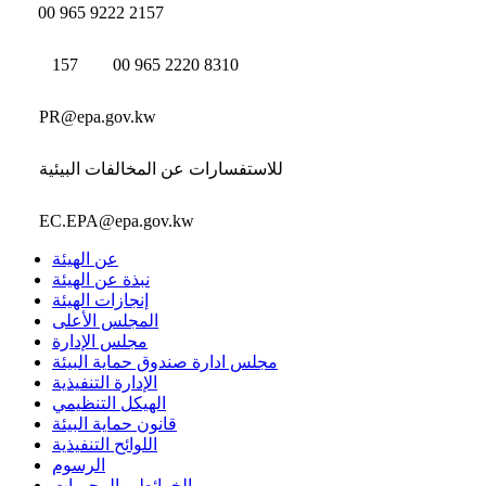
00 965 9222 2157
157
00 965 2220 8310
PR@epa.gov.kw
للاستفسارات عن المخالفات البيئية
EC.EPA@epa.gov.kw
عن الهيئة
نبذة عن الهيئة
إنجازات الهيئة
المجلس الأعلى
مجلس الإدارة
مجلس ادارة صندوق حماية البيئة
الإدارة التنفيذية
الهيكل التنظيمي
قانون حماية البيئة
اللوائح التنفيذية
الرسوم
الخرائط و المحميات