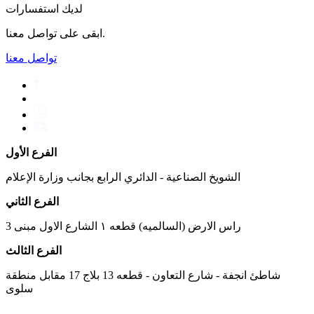
لديك استفسارات
ابقى على تواصل معنا.
تواصل معنا
الفرع الأول
الشويخ الصناعية - الدائري الرابع بجانب وزارة الإعلام
الفرع الثاني
راس الارض (السالميه) قطعه ١ الشارع الاول مبنى 3
الفرع الثالث
شاطئ انجفة - شارع التعاون - قطعه 13 بلاج 17 مقابل منطقة
سلوى