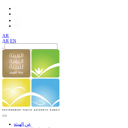
AR
AR
EN
عن الهيئة