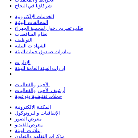
شركاؤنا في النجاح
الخدمات الإلكترونية
المخالفات البيئية
طلب تصريح دخول لمحمية الجهراء
نظام المناقصات
التوظيف
الشهادات البيئية
مبادرات صندوق حماية البيئة
الإدارات
إدارات الهيئة العامة للبيئة
الأخبار والفعاليات
أرشيف الأخبار والفعاليات
حملات تفتيشية وتوعوية
المكتبة الالكترونية
الإتفاقيات والبروتوكول
معرض الصور
معرض الفيديو
إعلانات الهيئة
مذكرات التفاهم والتعاون