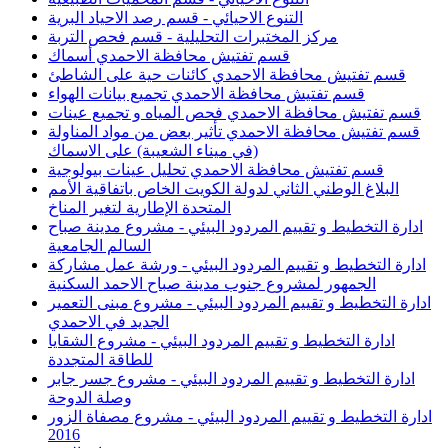
التنوع الاحيائي - قسم رصد الاحياد البرية
مركز المختبرات التحليلية - قسم فحص التربة
قسم تفتيش محافظة الاحمدي أسماك
قسم تفتيش محافظة الاحمدي كائنات حية على الشاطئ
قسم تفتيش محافظة الاحمدي تجميع بيانات الهواء
قسم تفتيش محافظة الاحمدي فحص المياه و تجميع عينات
قسم تفتيش محافظة الاحمدي تأثير بعض من مواد المناولة
(في ميناء الشعيبة) على الاسماك
قسم تفتيش محافظة الاحمدي تحليل عينات بيولوجية
البلاغ الوطني الثاني لدولة الكويت الخاص باتفاقية الأمم
المتحدة الإطارية لتغير المناخ
ادارة التخطيط و تقييم المردود البيئي - مشروع مدينة صباح
السالم الجامعية
ادارة التخطيط و تقييم المردود البيئي - ورشة عمل مشاركة
الجمهور لمشروع جنوب مدينة صباح الاحمد السكنية
ادارة التخطيط و تقييم المردود البيئي - مشروع مبنى التعمير
الجديد في الاحمدي
ادارة التخطيط و تقييم المردود البيئي - مشروع الشقايا
للطاقة المتجددة
ادارة التخطيط و تقييم المردود البيئي - مشروع جسر جابر
وصلة الدوحة
ادارة التخطيط و تقييم المردود البيئي - مشروع مصفاة الزور
2016