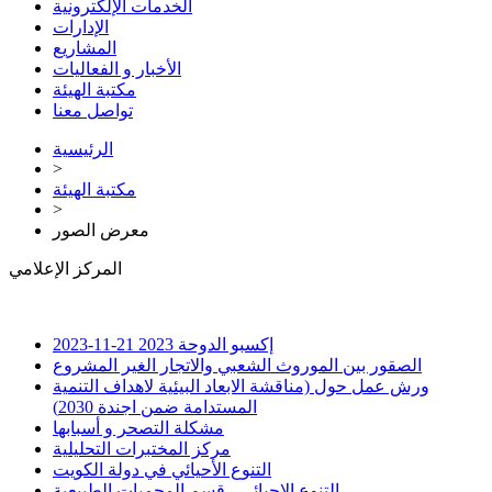
الخدمات الإلكترونية
الإدارات
المشاريع
الأخبار و الفعاليات
مكتبة الهيئة
تواصل معنا
الرئيسية
>
مكتبة الهيئة
>
معرض الصور
المركز الإعلامي
إكسبو الدوحة 2023
21-11-2023
الصقور بين الموروث الشعبي والاتجار الغير المشروع
ورش عمل حول (مناقشة الابعاد البيئية لاهداف التنمية
المستدامة ضمن اجندة 2030)
مشكلة التصحر و أسبابها
مركز المختبرات التحليلية
التنوع الأحيائي في دولة الكويت
التنوع الاحيائي - قسم المحميات الطبيعية