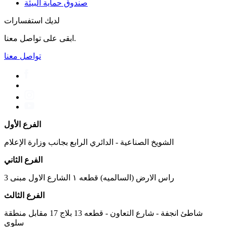
صندوق حماية البيئة
لديك استفسارات
ابقى على تواصل معنا.
تواصل معنا
الفرع الأول
الشويخ الصناعية - الدائري الرابع بجانب وزارة الإعلام
الفرع الثاني
راس الارض (السالميه) قطعه ١ الشارع الاول مبنى 3
الفرع الثالث
شاطئ انجفة - شارع التعاون - قطعه 13 بلاج 17 مقابل منطقة
سلوى