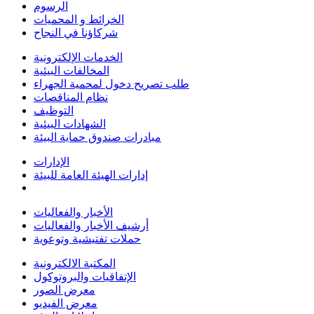
الرسوم
الخرائط و المحميات
شركاؤنا في النجاح
الخدمات الإلكترونية
المخالفات البيئية
طلب تصريح دخول لمحمية الجهراء
نظام المناقصات
التوظيف
الشهادات البيئية
مبادرات صندوق حماية البيئة
الإدارات
إدارات الهيئة العامة للبيئة
الأخبار والفعاليات
أرشيف الأخبار والفعاليات
حملات تفتيشية وتوعوية
المكتبة الالكترونية
الإتفاقيات والبروتوكول
معرض الصور
معرض الفيديو