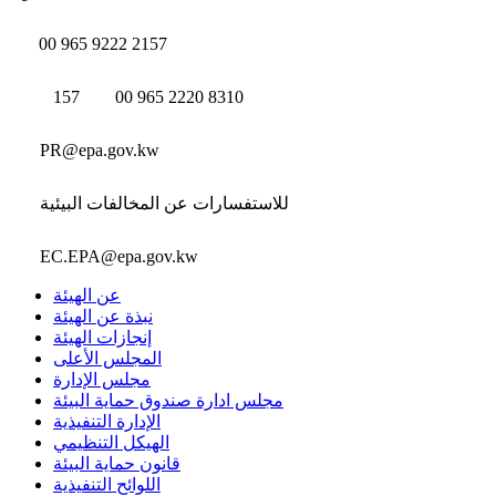
00 965 9222 2157
157
00 965 2220 8310
PR@epa.gov.kw
للاستفسارات عن المخالفات البيئية
EC.EPA@epa.gov.kw
عن الهيئة
نبذة عن الهيئة
إنجازات الهيئة
المجلس الأعلى
مجلس الإدارة
مجلس ادارة صندوق حماية البيئة
الإدارة التنفيذية
الهيكل التنظيمي
قانون حماية البيئة
اللوائح التنفيذية