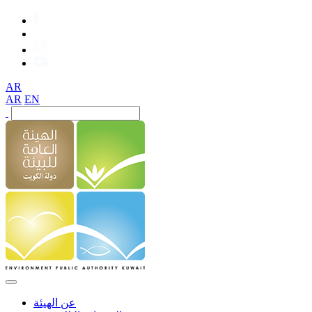
AR
AR
EN
عن الهيئة