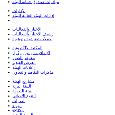
مبادرات صندوق حماية البيئة
الإدارات
إدارات الهيئة العامة للبيئة
الأخبار والفعاليات
أرشيف الأخبار والفعاليات
حملات تفتيشية وتوعوية
المكتبة الالكترونية
الإتفاقيات والبروتوكول
معرض الصور
معرض الفيديو
إعلانات الهيئة
مذكرات التفاهم والتعاون
مشاريع الهيئة
البيئة البرية
البيئة البحرية
التنوع الاحيائي
النفايات
الهواء
eMISK