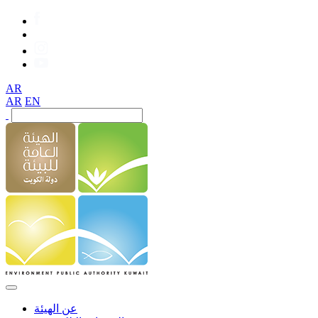
AR
AR
EN
عن الهيئة