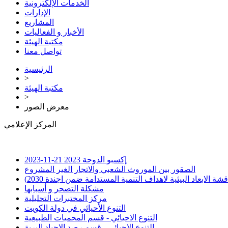
الخدمات الإلكترونية
الإدارات
المشاريع
الأخبار و الفعاليات
مكتبة الهيئة
تواصل معنا
الرئيسية
>
مكتبة الهيئة
>
معرض الصور
المركز الإعلامي
إكسبو الدوحة 2023
21-11-2023
الصقور بين الموروث الشعبي والاتجار الغير المشروع
لابعاد البيئية لاهداف التنمية المستدامة ضمن اجندة 2030)
مشكلة التصحر و أسبابها
مركز المختبرات التحليلية
التنوع الأحيائي في دولة الكويت
التنوع الاحيائي - قسم المحميات الطبيعية
التنوع الاحيائي - قسم رصد الاحياد البرية