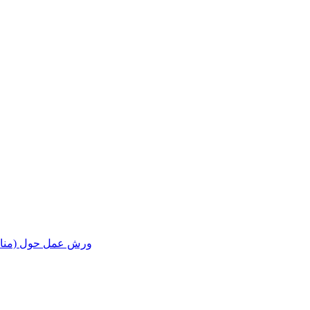
ورش عمل حول (مناقشة ا