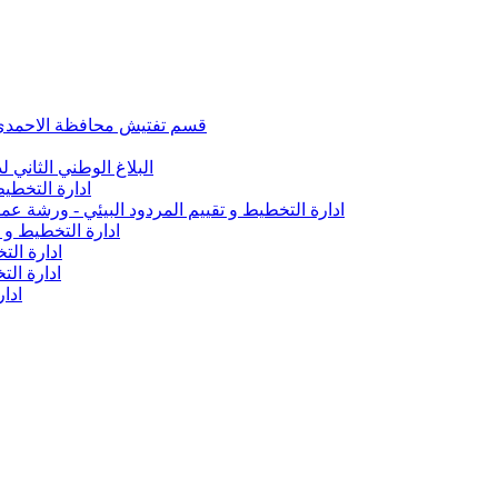
قسم تفتيش محافظة الاحمدي تأ
البلاغ الوطني الثاني ل
ادارة التخطيط
ادارة التخطيط و تقييم المردود البيئي - ورشة 
ادارة التخطيط و 
ادارة الت
ادارة ال
ادار