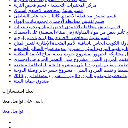
مركز المختبرات التحليلية - قسم فحص التربة
قسم تفتيش محافظة الاحمدي أسماك
قسم تفتيش محافظة الاحمدي كائنات حية على الشاطئ
قسم تفتيش محافظة الاحمدي تجميع بيانات الهواء
قسم تفتيش محافظة الاحمدي فحص المياه و تجميع عينات
ثير بعض من مواد المناولة (في ميناء الشعيبة) على الاسماك
قسم تفتيش محافظة الاحمدي تحليل عينات بيولوجية
دولة الكويت الخاص باتفاقية الأمم المتحدة الإطارية لتغير المناخ
 و تقييم المردود البيئي - مشروع مدينة صباح السالم الجامعية
عمل مشاركة الجمهور لمشروع جنوب مدينة صباح الاحمد السكنية
تقييم المردود البيئي - مشروع مبنى التعمير الجديد في الاحمدي
خطيط و تقييم المردود البيئي - مشروع الشقايا للطاقة المتجددة
تخطيط و تقييم المردود البيئي - مشروع جسر جابر وصلة الدوحة
ة التخطيط و تقييم المردود البيئي - مشروع مصفاة الزور 2016
صندوق حماية البيئة
لديك استفسارات
ابقى على تواصل معنا.
تواصل معنا