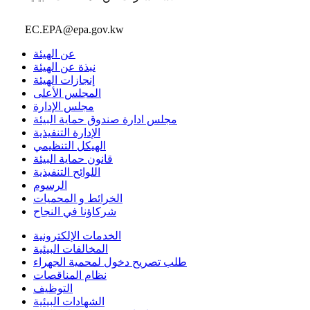
EC.EPA@epa.gov.kw
عن الهيئة
نبذة عن الهيئة
إنجازات الهيئة
المجلس الأعلى
مجلس الإدارة
مجلس ادارة صندوق حماية البيئة
الإدارة التنفيذية
الهيكل التنظيمي
قانون حماية البيئة
اللوائح التنفيذية
الرسوم
الخرائط و المحميات
شركاؤنا في النجاح
الخدمات الإلكترونية
المخالفات البيئية
طلب تصريح دخول لمحمية الجهراء
نظام المناقصات
التوظيف
الشهادات البيئية