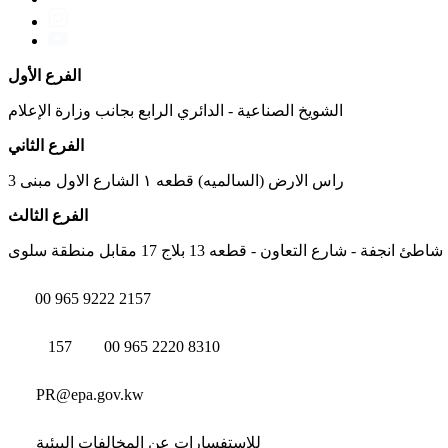
الفرع الأول
الشويخ الصناعية - الدائري الرابع بجانب وزارة الإعلام
الفرع الثاني
راس الارض (السالميه) قطعه ١ الشارع الاول مبنى 3
الفرع الثالث
شاطئ انجفة - شارع التعاون - قطعه 13 بلاج 17 مقابل منطقة سلوى
00 965 9222 2157
157
00 965 2220 8310
PR@epa.gov.kw
للاستفسارات عن المخالفات البيئية