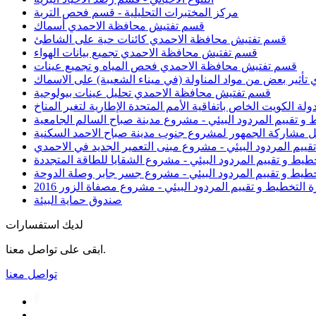
مركز المختبرات التحليلية - قسم فحص التربة
قسم تفتيش محافظة الاحمدي أسماك
قسم تفتيش محافظة الاحمدي كائنات حية على الشاطئ
قسم تفتيش محافظة الاحمدي تجميع بيانات الهواء
قسم تفتيش محافظة الاحمدي فحص المياه و تجميع عينات
ثير بعض من مواد المناولة (في ميناء الشعيبة) على الاسماك
قسم تفتيش محافظة الاحمدي تحليل عينات بيولوجية
دولة الكويت الخاص باتفاقية الأمم المتحدة الإطارية لتغير المناخ
 و تقييم المردود البيئي - مشروع مدينة صباح السالم الجامعية
عمل مشاركة الجمهور لمشروع جنوب مدينة صباح الاحمد السكنية
تقييم المردود البيئي - مشروع مبنى التعمير الجديد في الاحمدي
خطيط و تقييم المردود البيئي - مشروع الشقايا للطاقة المتجددة
تخطيط و تقييم المردود البيئي - مشروع جسر جابر وصلة الدوحة
ة التخطيط و تقييم المردود البيئي - مشروع مصفاة الزور 2016
صندوق حماية البيئة
لديك استفسارات
ابقى على تواصل معنا.
تواصل معنا