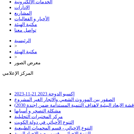
الخدمات الإلكترونية
الإدارات
المشاريع
الأخبار و الفعاليات
مكتبة الهيئة
تواصل معنا
الرئيسية
>
مكتبة الهيئة
>
معرض الصور
المركز الإعلامي
إكسبو الدوحة 2023
21-11-2023
الصقور بين الموروث الشعبي والاتجار الغير المشروع
لابعاد البيئية لاهداف التنمية المستدامة ضمن اجندة 2030)
مشكلة التصحر و أسبابها
مركز المختبرات التحليلية
التنوع الأحيائي في دولة الكويت
التنوع الاحيائي - قسم المحميات الطبيعية
التنوع الاحيائي - قسم رصد الاحياد البرية