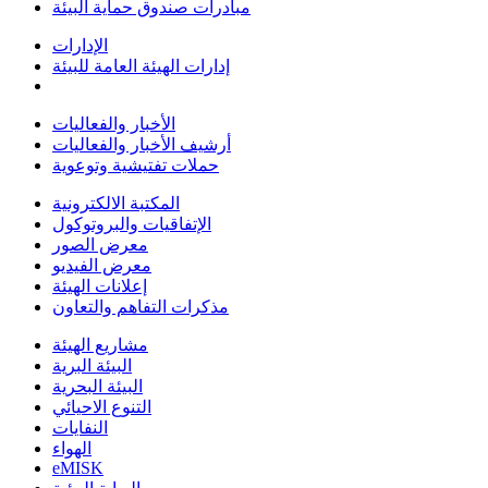
مبادرات صندوق حماية البيئة
الإدارات
إدارات الهيئة العامة للبيئة
الأخبار والفعاليات
أرشيف الأخبار والفعاليات
حملات تفتيشية وتوعوية
المكتبة الالكترونية
الإتفاقيات والبروتوكول
معرض الصور
معرض الفيديو
إعلانات الهيئة
مذكرات التفاهم والتعاون
مشاريع الهيئة
البيئة البرية
البيئة البحرية
التنوع الاحيائي
النفايات
الهواء
eMISK