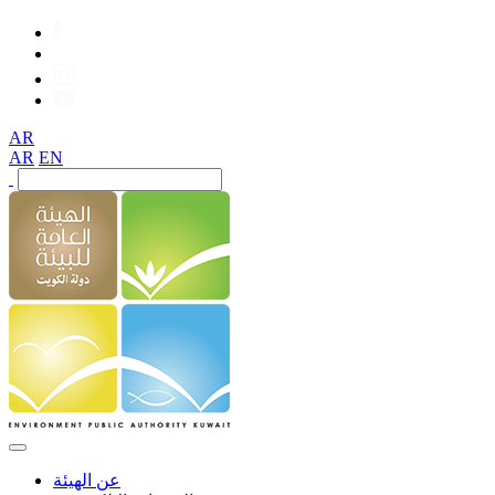
AR
AR
EN
عن الهيئة