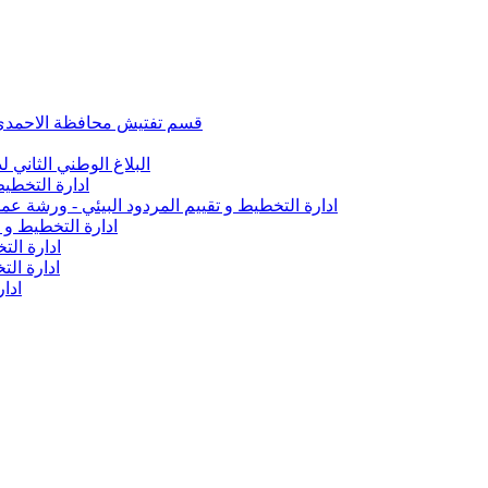
قسم تفتيش محافظة الاحمدي تأ
البلاغ الوطني الثاني ل
ادارة التخطيط
ادارة التخطيط و تقييم المردود البيئي - ورشة 
ادارة التخطيط و 
ادارة الت
ادارة ال
ادار