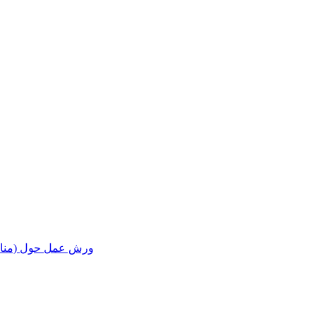
ورش عمل حول (مناقشة ا