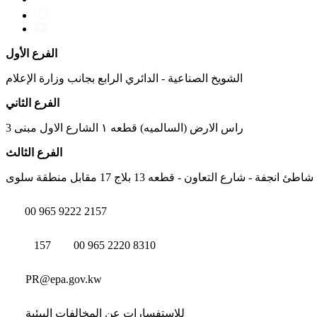
الفرع الأول
الشويخ الصناعية - الدائري الرابع بجانب وزارة الإعلام
الفرع الثاني
راس الارض (السالميه) قطعه ١ الشارع الاول مبنى 3
الفرع الثالث
شاطئ انجفة - شارع التعاون - قطعه 13 بلاج 17 مقابل منطقة سلوى
00 965 9222 2157
157
00 965 2220 8310
PR@epa.gov.kw
للاستفسارات عن المخالفات البيئية