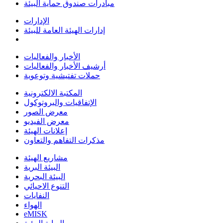
مبادرات صندوق حماية البيئة
الإدارات
إدارات الهيئة العامة للبيئة
الأخبار والفعاليات
أرشيف الأخبار والفعاليات
حملات تفتيشية وتوعوية
المكتبة الالكترونية
الإتفاقيات والبروتوكول
معرض الصور
معرض الفيديو
إعلانات الهيئة
مذكرات التفاهم والتعاون
مشاريع الهيئة
البيئة البرية
البيئة البحرية
التنوع الاحيائي
النفايات
الهواء
eMISK