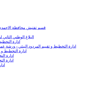
قسم تفتيش محافظة الاحمدي تأ
البلاغ الوطني الثاني ل
ادارة التخطيط
ادارة التخطيط و تقييم المردود البيئي - ورشة 
ادارة التخطيط و 
ادارة الت
ادارة ال
ادار