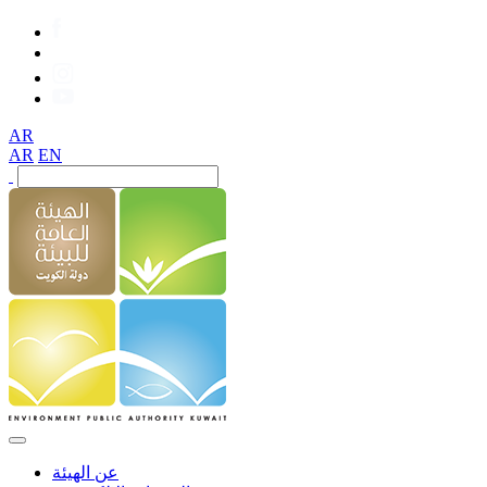
AR
AR
EN
عن الهيئة