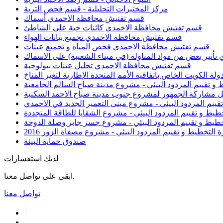
مركز المختبرات التحليلية - قسم فحص التربة
قسم تفتيش محافظة الاحمدي أسماك
قسم تفتيش محافظة الاحمدي كائنات حية على الشاطئ
قسم تفتيش محافظة الاحمدي تجميع بيانات الهواء
قسم تفتيش محافظة الاحمدي فحص المياه و تجميع عينات
ثير بعض من مواد المناولة (في ميناء الشعيبة) على الاسماك
قسم تفتيش محافظة الاحمدي تحليل عينات بيولوجية
دولة الكويت الخاص باتفاقية الأمم المتحدة الإطارية لتغير المناخ
 و تقييم المردود البيئي - مشروع مدينة صباح السالم الجامعية
عمل مشاركة الجمهور لمشروع جنوب مدينة صباح الاحمد السكنية
تقييم المردود البيئي - مشروع مبنى التعمير الجديد في الاحمدي
خطيط و تقييم المردود البيئي - مشروع الشقايا للطاقة المتجددة
تخطيط و تقييم المردود البيئي - مشروع جسر جابر وصلة الدوحة
ة التخطيط و تقييم المردود البيئي - مشروع مصفاة الزور 2016
صندوق حماية البيئة
لديك استفسارات
ابقى على تواصل معنا.
تواصل معنا