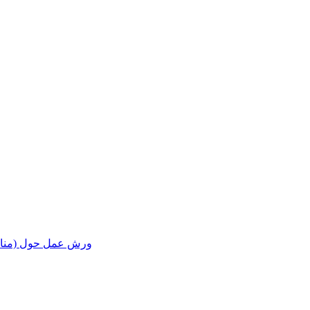
ورش عمل حول (مناقشة ا