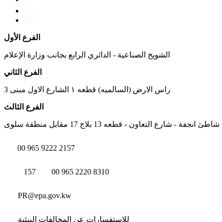
الفرع الأول
الشويخ الصناعية - الدائري الرابع بجانب وزارة الإعلام
الفرع الثاني
راس الارض (السالميه) قطعه ١ الشارع الاول مبنى 3
الفرع الثالث
شاطئ انجفة - شارع التعاون - قطعه 13 بلاج 17 مقابل منطقة سلوى
00 965 9222 2157
157
00 965 2220 8310
PR@epa.gov.kw
للاستفسارات عن المخالفات البيئية