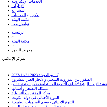
الخدمات الإلكترونية
الإدارات
المشاريع
الأخبار و الفعاليات
مكتبة الهيئة
تواصل معنا
الرئيسية
>
مكتبة الهيئة
>
معرض الصور
المركز الإعلامي
إكسبو الدوحة 2023
21-11-2023
الصقور بين الموروث الشعبي والاتجار الغير المشروع
لابعاد البيئية لاهداف التنمية المستدامة ضمن اجندة 2030)
مشكلة التصحر و أسبابها
مركز المختبرات التحليلية
التنوع الأحيائي في دولة الكويت
التنوع الاحيائي - قسم المحميات الطبيعية
التنوع الاحيائي - قسم رصد الاحياد البرية