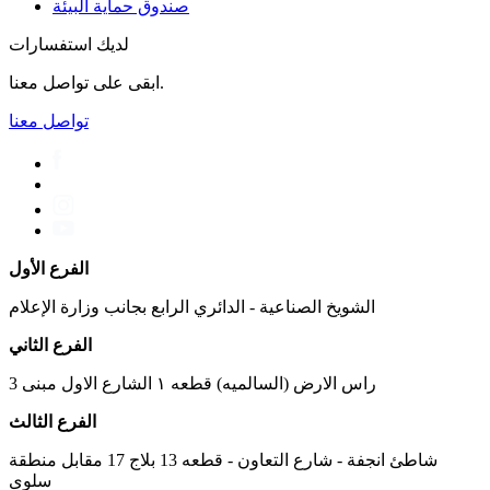
صندوق حماية البيئة
لديك استفسارات
ابقى على تواصل معنا.
تواصل معنا
الفرع الأول
الشويخ الصناعية - الدائري الرابع بجانب وزارة الإعلام
الفرع الثاني
راس الارض (السالميه) قطعه ١ الشارع الاول مبنى 3
الفرع الثالث
شاطئ انجفة - شارع التعاون - قطعه 13 بلاج 17 مقابل منطقة
سلوى