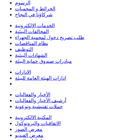
الرسوم
الخرائط و المحميات
شركاؤنا في النجاح
الخدمات الإلكترونية
المخالفات البيئية
طلب تصريح دخول لمحمية الجهراء
نظام المناقصات
التوظيف
الشهادات البيئية
مبادرات صندوق حماية البيئة
الإدارات
إدارات الهيئة العامة للبيئة
الأخبار والفعاليات
أرشيف الأخبار والفعاليات
حملات تفتيشية وتوعوية
المكتبة الالكترونية
الإتفاقيات والبروتوكول
معرض الصور
معرض الفيديو