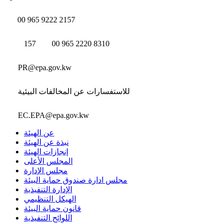
00 965 9222 2157
157
00 965 2220 8310
PR@epa.gov.kw
للاستفسارات عن المخالفات البيئية
EC.EPA@epa.gov.kw
عن الهيئة
نبذة عن الهيئة
إنجازات الهيئة
المجلس الأعلى
مجلس الإدارة
مجلس ادارة صندوق حماية البيئة
الإدارة التنفيذية
الهيكل التنظيمي
قانون حماية البيئة
اللوائح التنفيذية