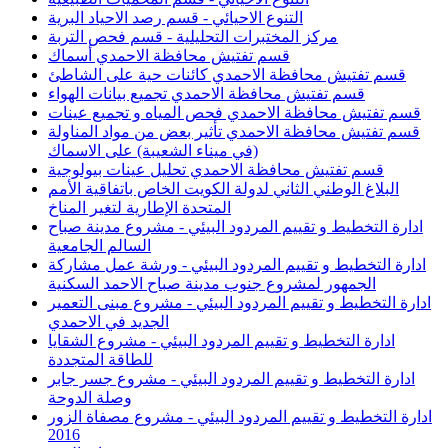
التنوع الاحيائي - قسم رصد الاحياد البرية
مركز المختبرات التحليلية - قسم فحص التربة
قسم تفتيش محافظة الاحمدي أسماك
قسم تفتيش محافظة الاحمدي كائنات حية على الشاطئ
قسم تفتيش محافظة الاحمدي تجميع بيانات الهواء
قسم تفتيش محافظة الاحمدي فحص المياه و تجميع عينات
قسم تفتيش محافظة الاحمدي تأثير بعض من مواد المناولة
(في ميناء الشعيبة) على الاسماك
قسم تفتيش محافظة الاحمدي تحليل عينات بيولوجية
البلاغ الوطني الثاني لدولة الكويت الخاص باتفاقية الأمم
المتحدة الإطارية لتغير المناخ
ادارة التخطيط و تقييم المردود البيئي - مشروع مدينة صباح
السالم الجامعية
ادارة التخطيط و تقييم المردود البيئي - ورشة عمل مشاركة
الجمهور لمشروع جنوب مدينة صباح الاحمد السكنية
ادارة التخطيط و تقييم المردود البيئي - مشروع مبنى التعمير
الجديد في الاحمدي
ادارة التخطيط و تقييم المردود البيئي - مشروع الشقايا
للطاقة المتجددة
ادارة التخطيط و تقييم المردود البيئي - مشروع جسر جابر
وصلة الدوحة
ادارة التخطيط و تقييم المردود البيئي - مشروع مصفاة الزور
2016