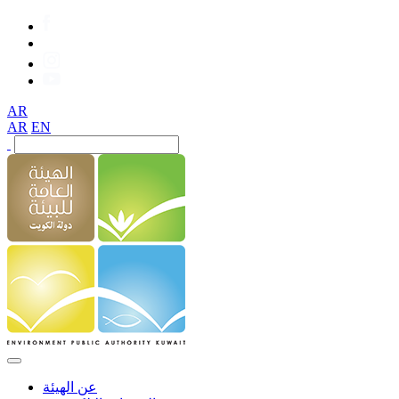
AR
AR
EN
عن الهيئة