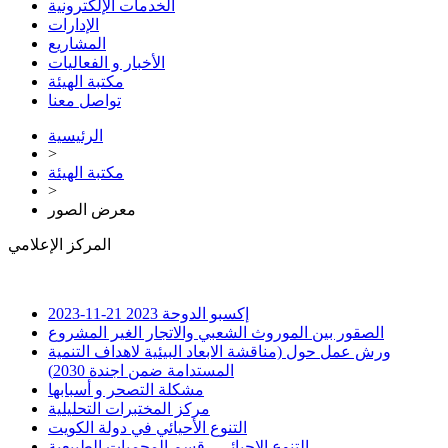
الخدمات الإلكترونية
الإدارات
المشاريع
الأخبار و الفعاليات
مكتبة الهيئة
تواصل معنا
الرئيسية
>
مكتبة الهيئة
>
معرض الصور
المركز الإعلامي
إكسبو الدوحة 2023
21-11-2023
الصقور بين الموروث الشعبي والاتجار الغير المشروع
ورش عمل حول (مناقشة الابعاد البيئية لاهداف التنمية
المستدامة ضمن اجندة 2030)
مشكلة التصحر و أسبابها
مركز المختبرات التحليلية
التنوع الأحيائي في دولة الكويت
التنوع الاحيائي - قسم المحميات الطبيعية