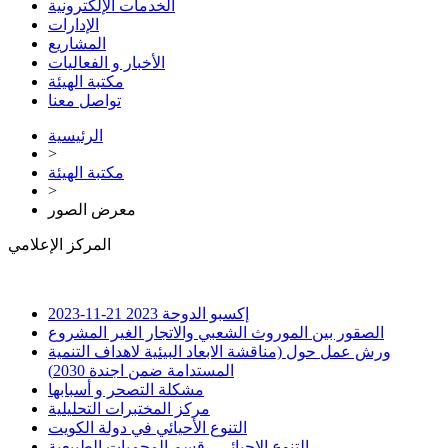
الخدمات الإلكترونية
الإدارات
المشاريع
الأخبار و الفعاليات
مكتبة الهيئة
تواصل معنا
الرئيسية
>
مكتبة الهيئة
>
معرض الصور
المركز الإعلامي
إكسبو الدوحة 2023
21-11-2023
الصقور بين الموروث الشعبي والاتجار الغير المشروع
ورش عمل حول (مناقشة الابعاد البيئية لاهداف التنمية
المستدامة ضمن اجندة 2030)
مشكلة التصحر و أسبابها
مركز المختبرات التحليلية
التنوع الأحيائي في دولة الكويت
التنوع الاحيائي - قسم المحميات الطبيعية