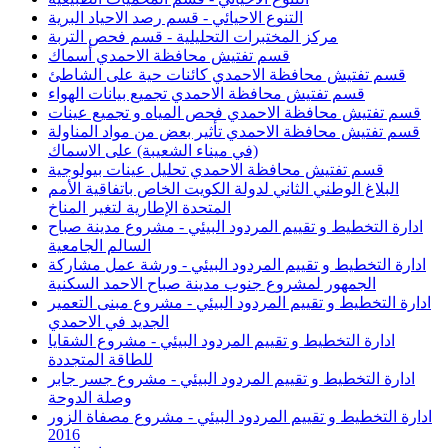
التنوع الاحيائي - قسم رصد الاحياد البرية
مركز المختبرات التحليلية - قسم فحص التربة
قسم تفتيش محافظة الاحمدي أسماك
قسم تفتيش محافظة الاحمدي كائنات حية على الشاطئ
قسم تفتيش محافظة الاحمدي تجميع بيانات الهواء
قسم تفتيش محافظة الاحمدي فحص المياه و تجميع عينات
قسم تفتيش محافظة الاحمدي تأثير بعض من مواد المناولة
(في ميناء الشعيبة) على الاسماك
قسم تفتيش محافظة الاحمدي تحليل عينات بيولوجية
البلاغ الوطني الثاني لدولة الكويت الخاص باتفاقية الأمم
المتحدة الإطارية لتغير المناخ
ادارة التخطيط و تقييم المردود البيئي - مشروع مدينة صباح
السالم الجامعية
ادارة التخطيط و تقييم المردود البيئي - ورشة عمل مشاركة
الجمهور لمشروع جنوب مدينة صباح الاحمد السكنية
ادارة التخطيط و تقييم المردود البيئي - مشروع مبنى التعمير
الجديد في الاحمدي
ادارة التخطيط و تقييم المردود البيئي - مشروع الشقايا
للطاقة المتجددة
ادارة التخطيط و تقييم المردود البيئي - مشروع جسر جابر
وصلة الدوحة
ادارة التخطيط و تقييم المردود البيئي - مشروع مصفاة الزور
2016