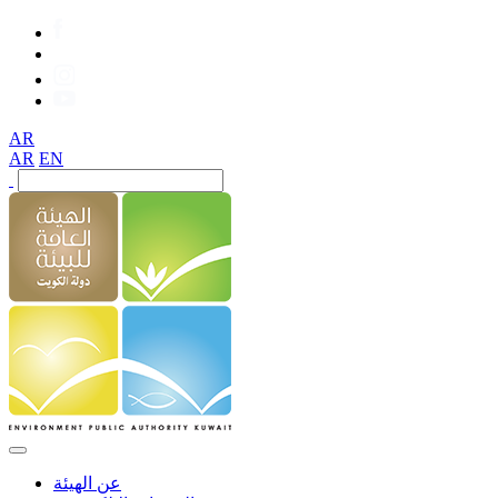
AR
AR
EN
عن الهيئة