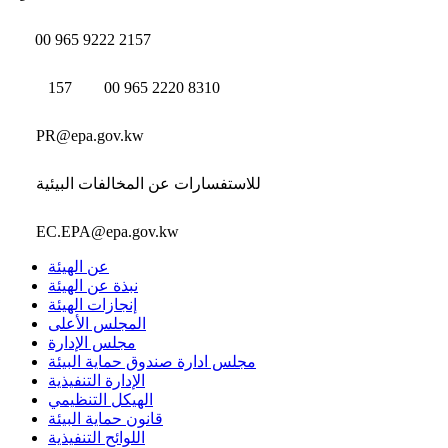
00 965 9222 2157
157
00 965 2220 8310
PR@epa.gov.kw
للاستفسارات عن المخالفات البيئية
EC.EPA@epa.gov.kw
عن الهيئة
نبذة عن الهيئة
إنجازات الهيئة
المجلس الأعلى
مجلس الإدارة
مجلس ادارة صندوق حماية البيئة
الإدارة التنفيذية
الهيكل التنظيمي
قانون حماية البيئة
اللوائح التنفيذية