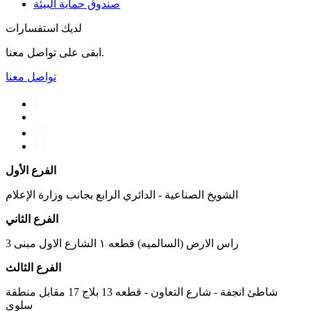
صندوق حماية البيئة
لديك استفسارات
ابقى على تواصل معنا.
تواصل معنا
الفرع الأول
الشويخ الصناعية - الدائري الرابع بجانب وزارة الإعلام
الفرع الثاني
راس الارض (السالميه) قطعه ١ الشارع الاول مبنى 3
الفرع الثالث
شاطئ انجفة - شارع التعاون - قطعه 13 بلاج 17 مقابل منطقة
سلوى