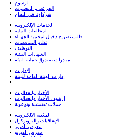
الرسوم
الخرائط و المحميات
شركاؤنا في النجاح
الخدمات الإلكترونية
المخالفات البيئية
طلب تصريح دخول لمحمية الجهراء
نظام المناقصات
التوظيف
الشهادات البيئية
مبادرات صندوق حماية البيئة
الإدارات
إدارات الهيئة العامة للبيئة
الأخبار والفعاليات
أرشيف الأخبار والفعاليات
حملات تفتيشية وتوعوية
المكتبة الالكترونية
الإتفاقيات والبروتوكول
معرض الصور
معرض الفيديو