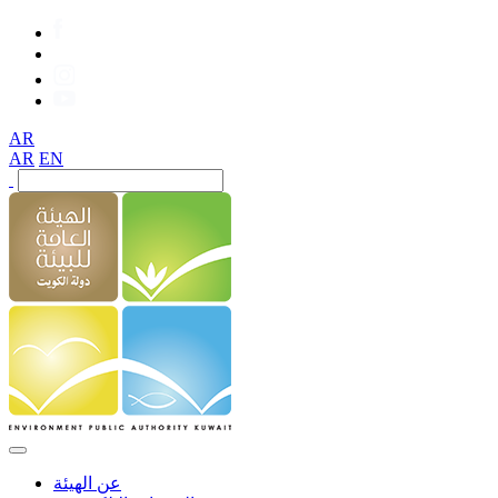
AR
AR
EN
عن الهيئة