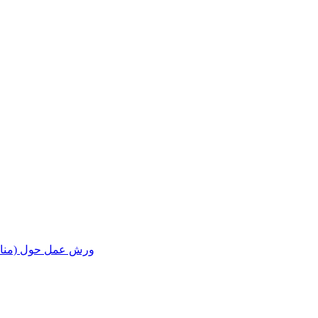
ورش عمل حول (مناقشة ا