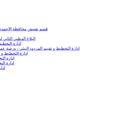
قسم تفتيش محافظة الاحمدي تأ
البلاغ الوطني الثاني ل
ادارة التخطيط
ادارة التخطيط و تقييم المردود البيئي - ورشة 
ادارة التخطيط و 
ادارة الت
ادارة ال
ادار