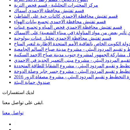
مركز المختبرات التحليلية - قسم فحص التربة
قسم تفتيش محافظة الاحمدي أسماك
قسم تفتيش محافظة الاحمدي كائنات حية على الشاطئ
قسم تفتيش محافظة الاحمدي تجميع بيانات الهواء
قسم تفتيش محافظة الاحمدي فحص المياه و تجميع عينات
ثير بعض من مواد المناولة (في ميناء الشعيبة) على الاسماك
قسم تفتيش محافظة الاحمدي تحليل عينات بيولوجية
دولة الكويت الخاص باتفاقية الأمم المتحدة الإطارية لتغير المناخ
 و تقييم المردود البيئي - مشروع مدينة صباح السالم الجامعية
عمل مشاركة الجمهور لمشروع جنوب مدينة صباح الاحمد السكنية
تقييم المردود البيئي - مشروع مبنى التعمير الجديد في الاحمدي
خطيط و تقييم المردود البيئي - مشروع الشقايا للطاقة المتجددة
تخطيط و تقييم المردود البيئي - مشروع جسر جابر وصلة الدوحة
ة التخطيط و تقييم المردود البيئي - مشروع مصفاة الزور 2016
صندوق حماية البيئة
لديك استفسارات
ابقى على تواصل معنا.
تواصل معنا