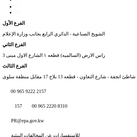
الفرع الأول
الشويخ الصناعية - الدائري الرابع بجانب وزارة الإعلام
الفرع الثاني
راس الارض (السالميه) قطعه ١ الشارع الاول مبنى 3
الفرع الثالث
شاطئ انجفة - شارع التعاون - قطعه 13 بلاج 17 مقابل منطقة سلوى
00 965 9222 2157
157
00 965 2220 8310
PR@epa.gov.kw
للاستفسارات عن المخالفات البيئية