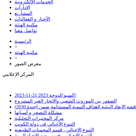
الخدمات الإلكترونية
الإدارات
المشاريع
الأخبار و الفعاليات
مكتبة الهيئة
تواصل معنا
الرئيسية
>
مكتبة الهيئة
>
معرض الصور
المركز الإعلامي
إكسبو الدوحة 2023
21-11-2023
الصقور بين الموروث الشعبي والاتجار الغير المشروع
لابعاد البيئية لاهداف التنمية المستدامة ضمن اجندة 2030)
مشكلة التصحر و أسبابها
مركز المختبرات التحليلية
التنوع الأحيائي في دولة الكويت
التنوع الاحيائي - قسم المحميات الطبيعية
التنوع الاحيائي - قسم رصد الاحياد البرية