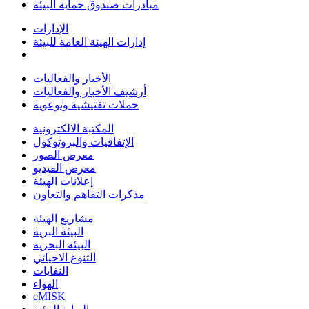
مبادرات صندوق حماية البيئة
الإدارات
إدارات الهيئة العامة للبيئة
الأخبار والفعاليات
أرشيف الأخبار والفعاليات
حملات تفتيشية وتوعوية
المكتبة الالكترونية
الإتفاقيات والبروتوكول
معرض الصور
معرض الفيديو
إعلانات الهيئة
مذكرات التفاهم والتعاون
مشاريع الهيئة
البيئة البرية
البيئة البحرية
التنوع الاحيائي
النفايات
الهواء
eMISK