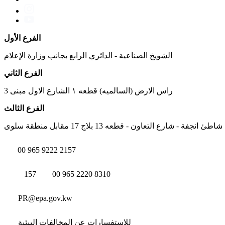
الفرع الأول
الشويخ الصناعية - الدائري الرابع بجانب وزارة الإعلام
الفرع الثاني
راس الارض (السالميه) قطعه ١ الشارع الاول مبنى 3
الفرع الثالث
شاطئ انجفة - شارع التعاون - قطعه 13 بلاج 17 مقابل منطقة سلوى
00 965 9222 2157
157
00 965 2220 8310
PR@epa.gov.kw
للاستفسارات عن المخالفات البيئية