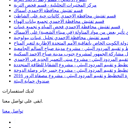
مركز المختبرات التحليلية - قسم فحص التربة
قسم تفتيش محافظة الاحمدي أسماك
قسم تفتيش محافظة الاحمدي كائنات حية على الشاطئ
قسم تفتيش محافظة الاحمدي تجميع بيانات الهواء
قسم تفتيش محافظة الاحمدي فحص المياه و تجميع عينات
ثير بعض من مواد المناولة (في ميناء الشعيبة) على الاسماك
قسم تفتيش محافظة الاحمدي تحليل عينات بيولوجية
دولة الكويت الخاص باتفاقية الأمم المتحدة الإطارية لتغير المناخ
 و تقييم المردود البيئي - مشروع مدينة صباح السالم الجامعية
عمل مشاركة الجمهور لمشروع جنوب مدينة صباح الاحمد السكنية
تقييم المردود البيئي - مشروع مبنى التعمير الجديد في الاحمدي
خطيط و تقييم المردود البيئي - مشروع الشقايا للطاقة المتجددة
تخطيط و تقييم المردود البيئي - مشروع جسر جابر وصلة الدوحة
ة التخطيط و تقييم المردود البيئي - مشروع مصفاة الزور 2016
صندوق حماية البيئة
لديك استفسارات
ابقى على تواصل معنا.
تواصل معنا