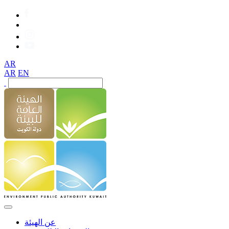
AR
AR
EN
عن الهيئة