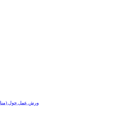
ورش عمل حول (مناقشة ا