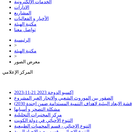
الخدمات الإلكترونية
الإدارات
المشاريع
الأخبار و الفعاليات
مكتبة الهيئة
تواصل معنا
الرئيسية
>
مكتبة الهيئة
>
معرض الصور
المركز الإعلامي
إكسبو الدوحة 2023
21-11-2023
الصقور بين الموروث الشعبي والاتجار الغير المشروع
لابعاد البيئية لاهداف التنمية المستدامة ضمن اجندة 2030)
مشكلة التصحر و أسبابها
مركز المختبرات التحليلية
التنوع الأحيائي في دولة الكويت
التنوع الاحيائي - قسم المحميات الطبيعية
التنوع الاحيائي - قسم رصد الاحياد البرية