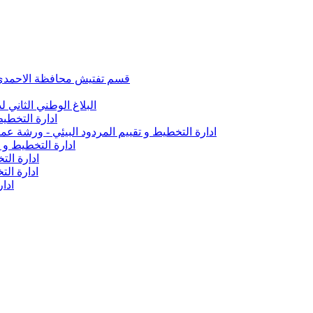
قسم تفتيش محافظة الاحمدي تأ
البلاغ الوطني الثاني ل
ادارة التخطيط
ادارة التخطيط و تقييم المردود البيئي - ورشة 
ادارة التخطيط و 
ادارة الت
ادارة ال
ادار