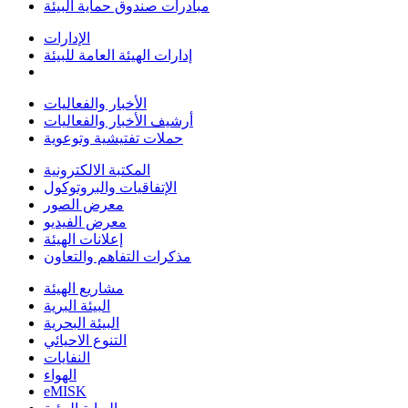
مبادرات صندوق حماية البيئة
الإدارات
إدارات الهيئة العامة للبيئة
الأخبار والفعاليات
أرشيف الأخبار والفعاليات
حملات تفتيشية وتوعوية
المكتبة الالكترونية
الإتفاقيات والبروتوكول
معرض الصور
معرض الفيديو
إعلانات الهيئة
مذكرات التفاهم والتعاون
مشاريع الهيئة
البيئة البرية
البيئة البحرية
التنوع الاحيائي
النفايات
الهواء
eMISK